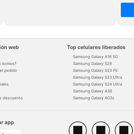
ión web
Top celulares liberados
o
Samsung Galaxy A16 5G
s somos?
Samsung Galaxy S26
el pedido
Samsung Galaxy S23 FE
Samsung Galaxy S23 Ultra
nales
Samsung Galaxy S24 Ultra
Samsung Galaxy A36
e descuento
Samsung Galaxy A03s
r app