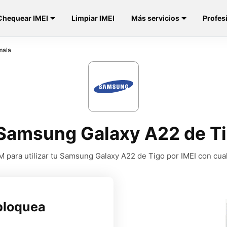
Chequear IMEI
Limpiar IMEI
Más servicios
Profes
mala
Samsung Galaxy A22 de T
 para utilizar tu Samsung Galaxy A22 de Tigo por IMEI con cua
bloquea