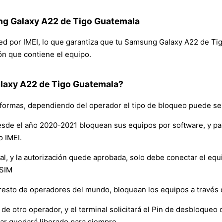
ng Galaxy A22 de Tigo Guatemala
 red por IMEI, lo que garantiza que tu Samsung Galaxy A22 de T
ión que contiene el equipo.
axy A22 de Tigo Guatemala?
formas, dependiendo del operador el tipo de bloqueo puede ser
sde el año 2020-2021 bloquean sus equipos por software, y p
o IMEI.
y la autorización quede aprobada, solo debe conectar el equipo 
 SIM
resto de operadores del mundo, bloquean los equipos a través
de otro operador, y el terminal solicitará el Pin de desbloqueo d
ar quedará liberado para siempre.