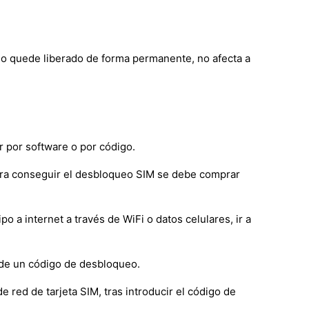
igo quede liberado de forma permanente, no afecta a
 por software o por código.
ara conseguir el desbloqueo SIM se debe comprar
a internet a través de WiFi o datos celulares, ir a
 de un código de desbloqueo.
e red de tarjeta SIM, tras introducir el código de