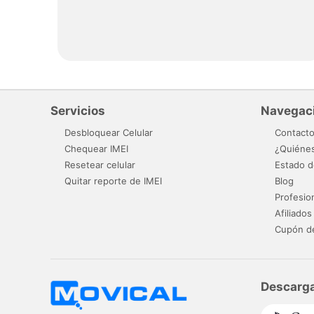
Servicios
Navegac
Desbloquear Celular
Contact
Chequear IMEI
¿Quiéne
Resetear celular
Estado d
Quitar reporte de IMEI
Blog
Profesio
Afiliados
Cupón d
Descarga