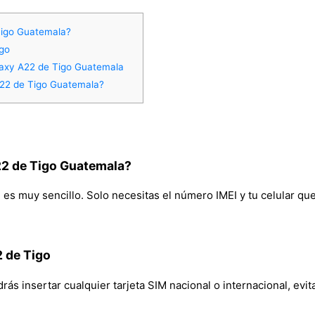
igo Guatemala?
igo
laxy A22 de Tigo Guatemala
22 de Tigo Guatemala?
2 de Tigo Guatemala?
s muy sencillo. Solo necesitas el número IMEI y tu celular qued
2 de Tigo
s insertar cualquier tarjeta SIM nacional o internacional, evita