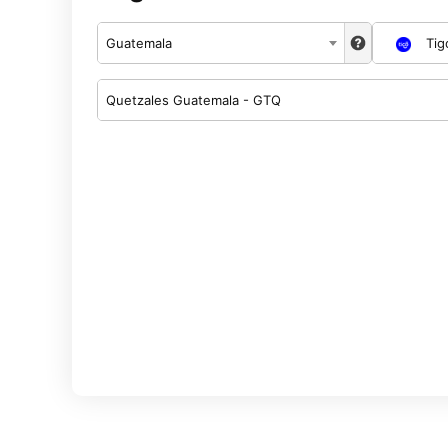
Guatemala
Tig
Quetzales Guatemala - GTQ