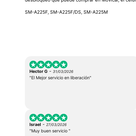
SM-A225F, SM-A225F/DS, SM-A225M
-
Hector G
31/03/2026
"El Mejor servicio en liberación"
-
Israel
27/03/2026
"Muy buen servicio "