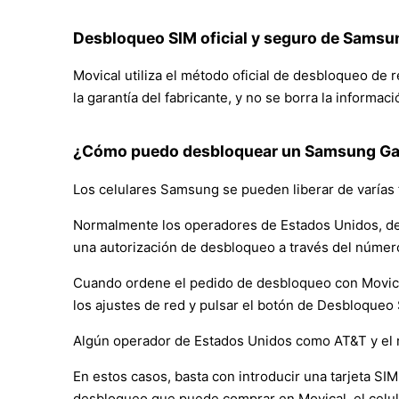
Desbloqueo SIM oficial y seguro de Samsu
Movical utiliza el método oficial de desbloqueo de
la garantía del fabricante, y no se borra la informac
¿Cómo puedo desbloquear un Samsung Gal
Los celulares Samsung se pueden liberar de varías 
Normalmente los operadores de Estados Unidos, de
una autorización de desbloqueo a través del númer
Cuando ordene el pedido de desbloqueo con Movical, 
los ajustes de red y pulsar el botón de Desbloqueo
Algún operador de Estados Unidos como AT&T y el 
En estos casos, basta con introducir una tarjeta SIM 
desbloqueo que puede comprar en Movical, el celul