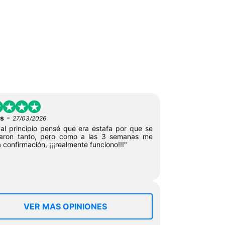
-
s
27/03/2026
 al principio pensé que era estafa por que se
aron tanto, pero como a las 3 semanas me
a confirmación, ¡¡¡realmente funciono!!!"
VER MAS OPINIONES