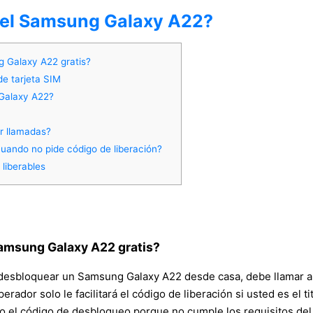
 del Samsung Galaxy A22?
g Galaxy A22 gratis?
de tarjeta SIM
 Galaxy A22?
r llamadas?
ando no pide código de liberación?
liberables
Samsung Galaxy A22 gratis?
 desbloquear un Samsung Galaxy A22 desde casa, debe llamar a 
 operador solo le facilitará el código de liberación si usted es el
 el código de desbloqueo porque no cumple los requisitos del 