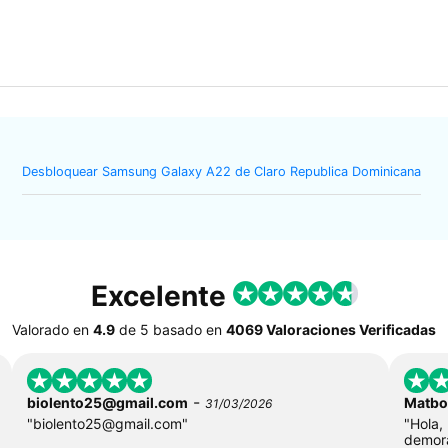
Desbloquear Samsung Galaxy A22 de Claro Republica Dominicana
Excelente
Valorado en
4.9
de
5
basado en
4069 Valoraciones Verificadas
-
biolento25@gmail.com
Matbo
31/03/2026
"
biolento25@gmail.com
"
"Hola,
demor