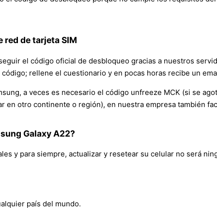
 red de tarjeta SIM
nseguir el código oficial de desbloqueo gracias a nuestros ser
 código; rellene el cuestionario y en pocas horas recibe un ema
ng, a veces es necesario el código unfreeze MCK (si se agotan l
ular en otro continente o región), en nuestra empresa también f
amsung Galaxy A22?
ales y para siempre, actualizar y resetear su celular no será ni
ualquier país del mundo.