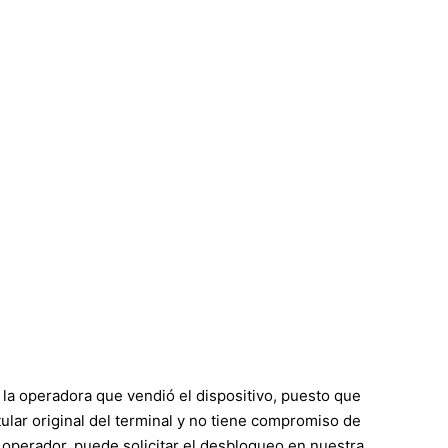
la operadora que vendió el dispositivo, puesto que
 titular original del terminal y no tiene compromiso de
operador, puede solicitar el desbloqueo en nuestra