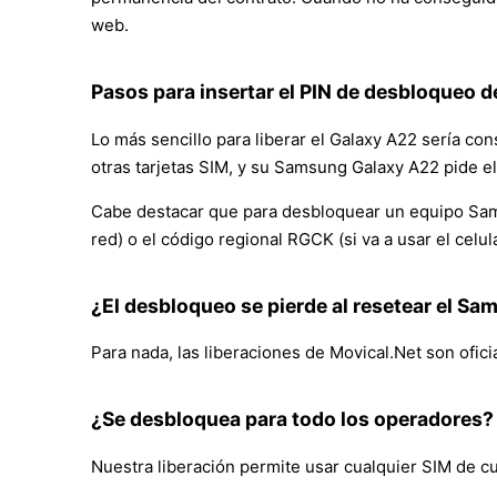
web.
Pasos para insertar el PIN de desbloqueo de
Lo más sencillo para liberar el Galaxy A22 sería co
otras tarjetas SIM, y su Samsung Galaxy A22 pide el
Cabe destacar que para desbloquear un equipo Samsu
red) o el código regional RGCK (si va a usar el cel
¿El desbloqueo se pierde al resetear el S
Para nada, las liberaciones de Movical.Net son ofici
¿Se desbloquea para todo los operadores?
Nuestra liberación permite usar cualquier SIM de c