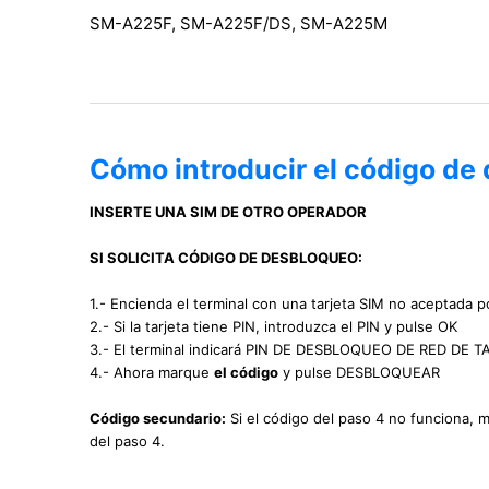
SM-A225F, SM-A225F/DS, SM-A225M
Cómo introducir el código d
INSERTE UNA SIM DE OTRO OPERADOR
SI SOLICITA CÓDIGO DE DESBLOQUEO:
1.- Encienda el terminal con una tarjeta SIM no aceptada po
2.- Si la tarjeta tiene PIN, introduzca el PIN y pulse OK
3.- El terminal indicará PIN DE DESBLOQUEO DE RED DE
4.- Ahora marque
el código
y pulse DESBLOQUEAR
Código secundario:
Si el código del paso 4 no funciona, 
del paso 4.