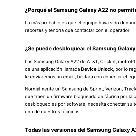
¿Porqué el Samsung Galaxy A22 no permit
Lo más probable es que el equipo haya sido denunci
reportes y tendría que contactar con el operador.
¿Se puede desbloquear el Samsung Galaxy 
Los Samsung Galaxy A22 de AT&T, Cricket, metroPCS
de una aplicación llamada
Device Unlock
, por lo r
le enviaremos un email, bastará con conectar el eq
Normalmente un Samsung de Sprint, Verizon, Tracfon
que traen un firmware bloqueado de fábrica por la 
desbloqueo es por software, necesita conectar su 
uno de nuestros técnicos.
Todas las versiones del Samsung Galaxy A