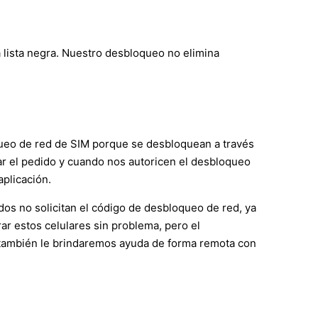
 lista negra. Nuestro desbloqueo no elimina
ueo de red de SIM porque se desbloquean a través
enar el pedido y cuando nos autoricen el desbloqueo
aplicación.
os no solicitan el código de desbloqueo de red, ya
ar estos celulares sin problema, pero el
, también le brindaremos ayuda de forma remota con