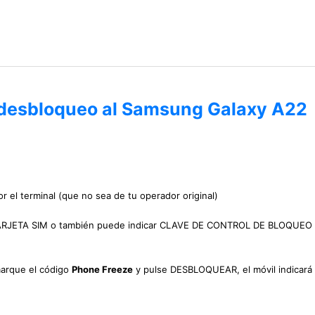
e desbloqueo al Samsung Galaxy A22
r el terminal (que no sea de tu operador original)
 TARJETA SIM o también puede indicar CLAVE DE CONTROL DE BLOQUEO
marque el código
Phone Freeze
y pulse DESBLOQUEAR, el móvil indicará 