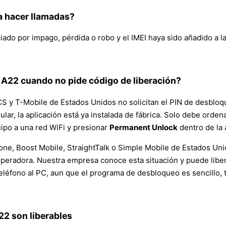
a hacer llamadas?
ado por impago, pérdida o robo y el IMEI haya sido añadido a la
A22 cuando no pide código de liberación?
 y T-Mobile de Estados Unidos no solicitan el PIN de desbloq
egular, la aplicación está ya instalada de fábrica. Solo debe ord
uipo a una red WiFi y presionar
Permanent Unlock
dentro de la 
e, Boost Mobile, StraightTalk o Simple Mobile de Estados Unid
operadora. Nuestra empresa conoce esta situación y puede liber
teléfono al PC, aun que el programa de desbloqueo es sencillo
22 son liberables