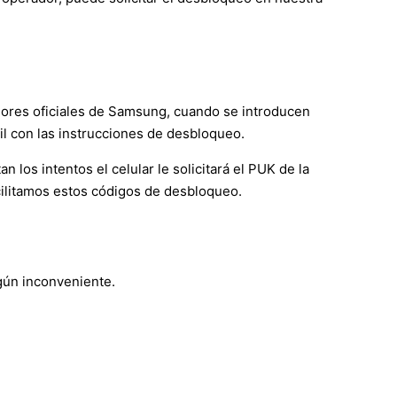
vidores oficiales de Samsung, cuando se introducen
il con las instrucciones de desbloqueo.
os intentos el celular le solicitará el PUK de la
acilitamos estos códigos de desbloqueo.
ngún inconveniente.