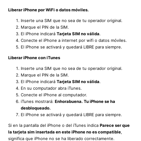
Liberar iPhone por WiFi o datos móviles.
Inserte una SIM que no sea de tu operador original.
Marque el PIN de la SIM.
El iPhone indicará
Tarjeta SIM no válida
.
Conecte el iPhone a internet por wifi o datos móviles.
El iPhone se activará y quedará LIBRE para siempre.
Liberar iPhone con iTunes
Inserte una SIM que no sea de tu operador original.
Marque el PIN de la SIM.
El iPhone indicará
Tarjeta SIM no válida
.
En su computador abra iTunes.
Conecte el iPhone al computador.
iTunes mostrará:
Enhorabuena. Tu iPhone se ha
desbloqueado.
El iPhone se activará y quedará LIBRE para siempre.
Si en la pantalla del iPhone o del iTunes indica
Parece ser que
la tarjeta sim insertada en este iPhone no es compatible
,
significa que iPhone no se ha liberado correctamente.