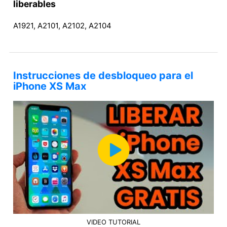
liberables
A1921, A2101, A2102, A2104
Instrucciones de desbloqueo para el
iPhone XS Max
VIDEO TUTORIAL