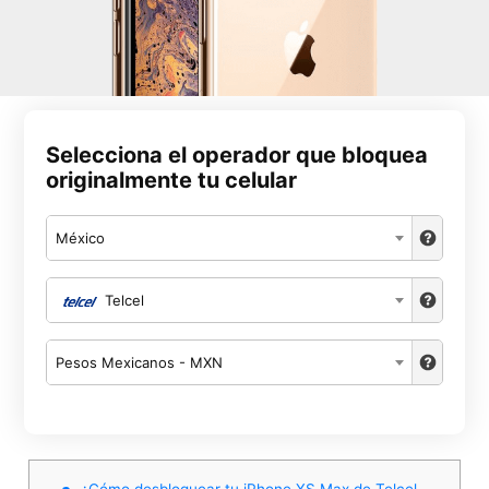
Selecciona el operador que bloquea
originalmente tu celular
México
Telcel
Pesos Mexicanos - MXN
¿Cómo desbloquear tu iPhone XS Max de Telcel