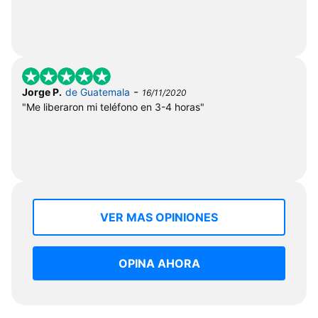
-
Jorge P.
de Guatemala
16/11/2020
"Me liberaron mi teléfono en 3-4 horas"
VER MAS OPINIONES
OPINA AHORA