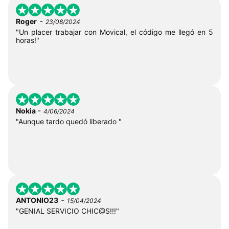
-
Roger
23/08/2024
"Un placer trabajar con Movical, el código me llegó en 5
horas!"
-
Nokia
4/06/2024
"Aunque tardo quedó liberado "
-
ANTONIO23
15/04/2024
"GENIAL SERVICIO CHIC@S!!!"