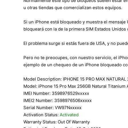
Normalmente este tipo de bloqueos suelen estar e
u otras tiendas que comercializan estos equipos.
Si un iPhone está bloqueado y muestra el mensaje US
bloqueará con la de la primera SIM Estados Unidos c
El problema surge si estás fuera de USA, y no puede
Pero no te preocupes, con nuestro servicio, el iPh
ejemplo de un chequeo de un iPhone bloqueado c
Model Description: IPHONE 15 PRO MAX NATURA
Model: iPhone 15 Pro Max 256GB Natural Titanium
IMEI Number: 3598976529xxxxx
IMEI2 Number: 3598976506xxxxx
Serial Number: VW97Nxxxxx
Activation Status:
Activated
Warranty Status: Out Of Warranty