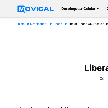
Desbloquear Celular
Inicio
Desbloquear
iPhone
Liberar iPhone US Reseller Fl
Liber
Cómo