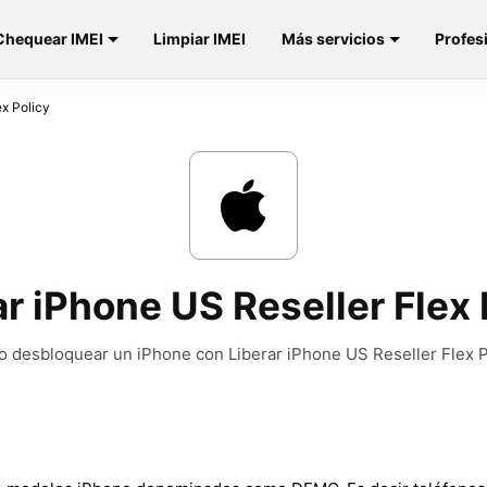
Chequear IMEI
Limpiar IMEI
Más servicios
Profes
ex Policy
ar iPhone US Reseller Flex 
 desbloquear un iPhone con Liberar iPhone US Reseller Flex P