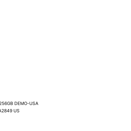
L 256GB DEMO-USA
 A2849 US