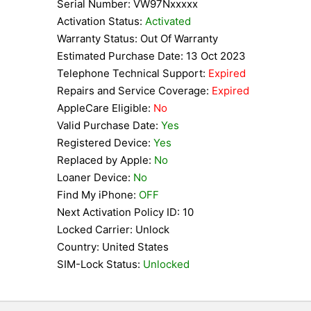
Serial Number: VW97Nxxxxx
Activation Status:
Activated
Warranty Status: Out Of Warranty
Estimated Purchase Date: 13 Oct 2023
Telephone Technical Support:
Expired
Repairs and Service Coverage:
Expired
AppleCare Eligible:
No
Valid Purchase Date:
Yes
Registered Device:
Yes
Replaced by Apple:
No
Loaner Device:
No
Find My iPhone:
OFF
Next Activation Policy ID: 10
Locked Carrier: Unlock
Country: United States
SIM-Lock Status:
Unlocked