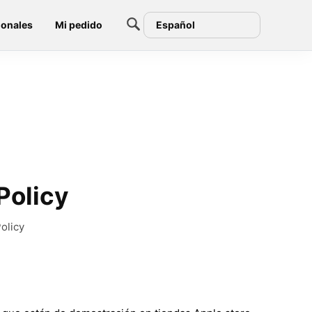
ionales
Mi pedido
Español
Policy
olicy