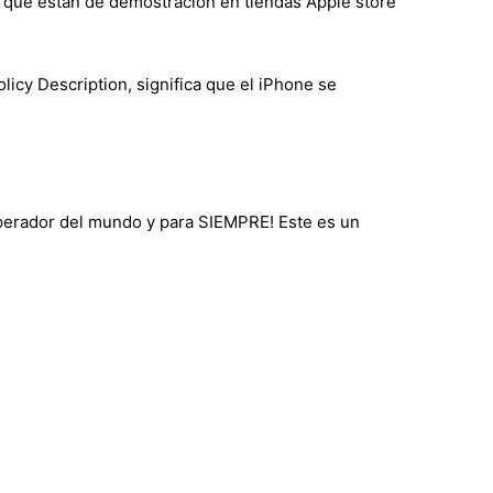
que están de demostración en tiendas Apple store
licy Description, significa que el iPhone se
operador del mundo y para SIEMPRE! Este es un