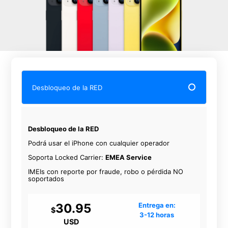
Desbloqueo de la RED
Desbloqueo de la RED
Podrá usar el iPhone con cualquier operador
Soporta Locked Carrier:
EMEA Service
IMEIs con reporte por fraude, robo o pérdida NO
soportados
30.95
Entrega en:
$
3-12 horas
USD