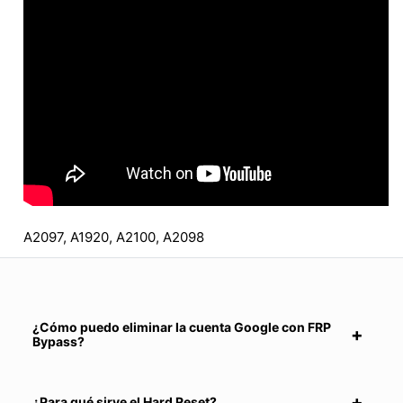
A2097, A1920, A2100, A2098
¿Cómo puedo eliminar la cuenta Google con FRP
Bypass?
¿Para qué sirve el Hard Reset?