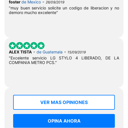
-
foster
de Mexico
26/09/2019
"muy buen servicio solicite un codigo de liberacion y no
demoro mucho excelente"
-
-
ALEX TISTA
de Guatemala
15/09/2019
"Excelente servicio LG STYLO 4 LIBERADO, DE LA
COMPANIA METRO PCS."
VER MAS OPINIONES
OPINA AHORA