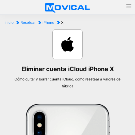
Inicio
Resetear
iPhone
X
Eliminar cuenta iCloud iPhone X
Cómo quitar y borrar cuenta iCloud, como resetear a valores de
fábrica