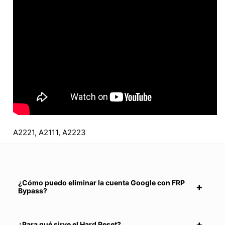
A2221, A2111, A2223
¿Cómo puedo eliminar la cuenta Google con FRP
Bypass?
¿Para qué sirve el Hard Reset?