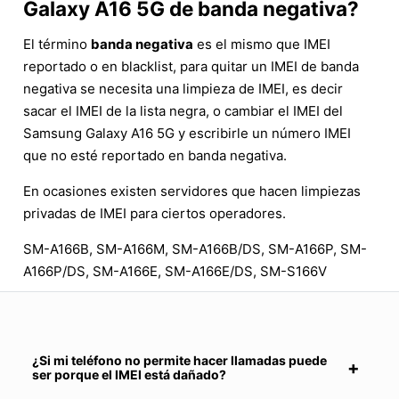
Galaxy A16 5G de banda negativa?
El término
banda negativa
es el mismo que IMEI
reportado o en blacklist, para quitar un IMEI de banda
negativa se necesita una limpieza de IMEI, es decir
sacar el IMEI de la lista negra, o cambiar el IMEI del
Samsung Galaxy A16 5G y escribirle un número IMEI
que no esté reportado en banda negativa.
En ocasiones existen servidores que hacen limpiezas
privadas de IMEI para ciertos operadores.
SM-A166B, SM-A166M, SM-A166B/DS, SM-A166P, SM-
A166P/DS, SM-A166E, SM-A166E/DS, SM-S166V
¿Si mi teléfono no permite hacer llamadas puede
ser porque el IMEI está dañado?