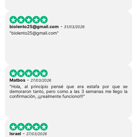
-
biolento25@gmail.com
31/03/2026
"
biolento25@gmail.com
"
-
Matbos
27/03/2026
"Hola, al principio pensé que era estafa por que se
demoraron tanto, pero como a las 3 semanas me llego la
confirmación, ¡¡¡realmente funciono!!!"
-
Israel
27/03/2026