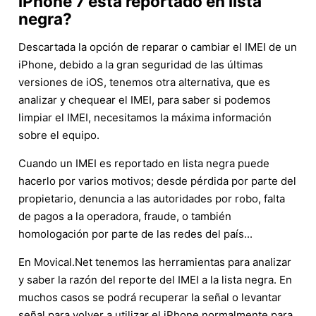
iPhone 7 está reportado en lista
negra?
Descartada la opción de reparar o cambiar el IMEI de un
iPhone, debido a la gran seguridad de las últimas
versiones de iOS, tenemos otra alternativa, que es
analizar y chequear el IMEI, para saber si podemos
limpiar el IMEI, necesitamos la máxima información
sobre el equipo.
Cuando un IMEI es reportado en lista negra puede
hacerlo por varios motivos; desde pérdida por parte del
propietario, denuncia a las autoridades por robo, falta
de pagos a la operadora, fraude, o también
homologación por parte de las redes del país...
En Movical.Net tenemos las herramientas para analizar
y saber la razón del reporte del IMEI a la lista negra. En
muchos casos se podrá recuperar la señal o levantar
señal para volver a utilizar el iPhone normalmente para