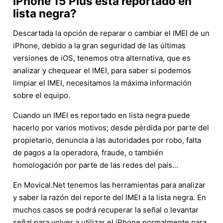
iPhone 15 Plus está reportado en
lista negra?
Descartada la opción de reparar o cambiar el IMEI de un
iPhone, debido a la gran seguridad de las últimas
versiones de iOS, tenemos otra alternativa, que es
analizar y chequear el IMEI, para saber si podemos
limpiar el IMEI, necesitamos la máxima información
sobre el equipo.
Cuando un IMEI es reportado en lista negra puede
hacerlo por varios motivos; desde pérdida por parte del
propietario, denuncia a las autoridades por robo, falta
de pagos a la operadora, fraude, o también
homologación por parte de las redes del país...
En Movical.Net tenemos las herramientas para analizar
y saber la razón del reporte del IMEI a la lista negra. En
muchos casos se podrá recuperar la señal o levantar
señal para volver a utilizar el iPhone normalmente para