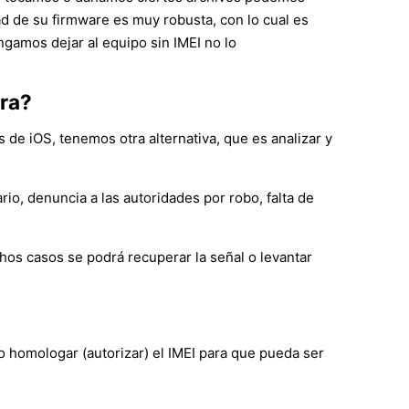
d de su firmware es muy robusta, con lo cual es
gamos dejar al equipo sin IMEI no lo
gra?
 de iOS, tenemos otra alternativa, que es analizar y
io, denuncia a las autoridades por robo, falta de
chos casos se podrá recuperar la señal o levantar
o homologar (autorizar) el IMEI para que pueda ser