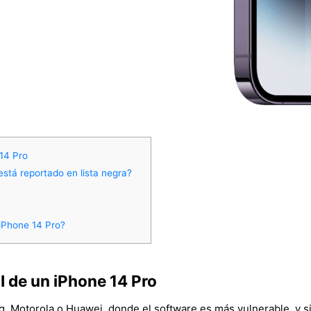
14 Pro
está reportado en lista negra?
 iPhone 14 Pro?
 de un iPhone 14 Pro
, Motorola o Huawei, donde el software es más vulnerable, y 