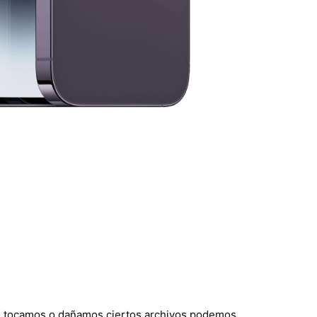
si tocamos o dañamos ciertos archivos podemos