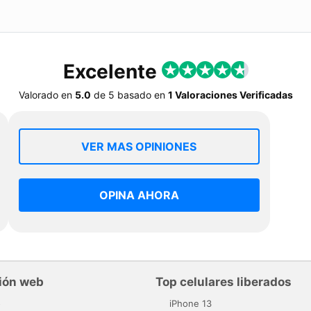
Excelente
Valorado en
5.0
de
5
basado en
1 Valoraciones Verificadas
VER MAS OPINIONES
OPINA AHORA
ión web
Top celulares liberados
o
iPhone 13