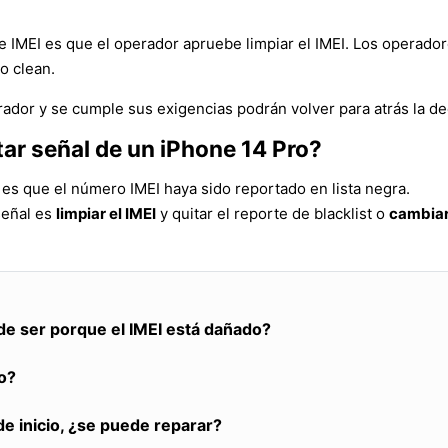
 IMEI es que el operador apruebe limpiar el IMEI. Los operador
 o clean.
erador y se cumple sus exigencias podrán volver para atrás la dec
tar señal de un iPhone 14 Pro?
 es que el número IMEI haya sido reportado en lista negra.
señal es
limpiar el IMEI
y quitar el reporte de blacklist o
cambiar
de ser porque el IMEI está dañado?
o?
de inicio, ¿se puede reparar?