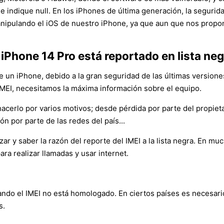
 indique null. En los iPhones de última generación, la segurida
nipulando el iOS de nuestro iPhone, ya que aun que nos propon
 iPhone 14 Pro está reportado en lista ne
e un iPhone, debido a la gran seguridad de las últimas versiones
 IMEI, necesitamos la máxima información sobre el equipo.
cerlo por varios motivos; desde pérdida por parte del propietar
n por parte de las redes del país...
ar y saber la razón del reporte del IMEI a la lista negra. En mu
ara realizar llamadas y usar internet.
ando el IMEI no está homologado. En ciertos países es necesari
s.