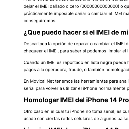
dejar el IMEI dañado q cero (00000000000000) o que
prácticamente imposible dañar o cambiar el IMEI ma
conseguiremos.
¿Que puedo hacer si el IMEI de mi
Descartada la opción de reparar o cambiar el IMEI d
chequear el IMEI, para saber si podemos limpiar el
Cuando un IMEI es reportado en lista negra puede ha
pagos a la operadora, fraude, o también homologació
En Movical.Net tenemos las herramientas para analiz
señal para volver a utilizar el iPhone normalmente p
Homologar IMEI del iPhone 14 Pro
Otro caso en el cual tu iPhone no toma señal, es cu
usado con ciertas redes celulares de algunos paíse