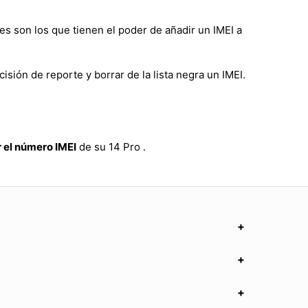
es son los que tienen el poder de añadir un IMEI a
isión de reporte y borrar de la lista negra un IMEI.
 el número IMEI
de su 14 Pro .