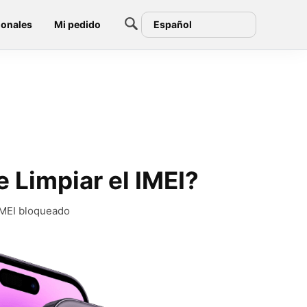
ionales
Mi pedido
Español
 Limpiar el IMEI?
 IMEI bloqueado