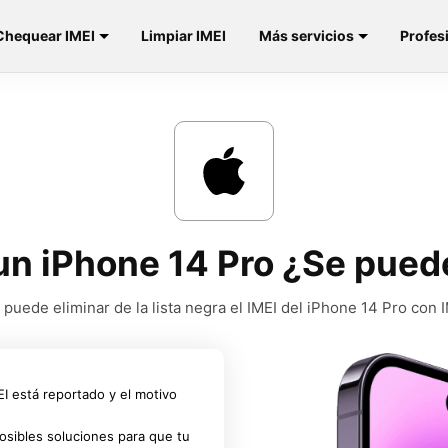
Chequear IMEI
Limpiar IMEI
Más servicios
Profes
 un iPhone 14 Pro ¿Se puede
 puede eliminar de la lista negra el IMEI del iPhone 14 Pro con
MEI está reportado y el motivo
osibles soluciones para que tu