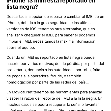
iPhone 13 mini está reportado en
lista negra?
Descartada la opción de reparar o cambiar el IMEI de un
iPhone, debido a la gran seguridad de las últimas
versiones de iOS, tenemos otra alternativa, que es
analizar y chequear el IMEI, para saber si podemos
limpiar el IMEI, necesitamos la máxima información
sobre el equipo.
Cuando un IMEI es reportado en lista negra puede
hacerlo por varios motivos; desde pérdida por parte del
propietario, denuncia a las autoridades por robo, falta
de pagos a la operadora, fraude, o también
homologación por parte de las redes del país...
En Movical.Net tenemos las herramientas para analizar
y saber la razón del reporte del IMEI a la lista negra. En
muchos casos se podrá recuperar la señal o levantar
señal para volver a utilizar el iPhone normalmente para