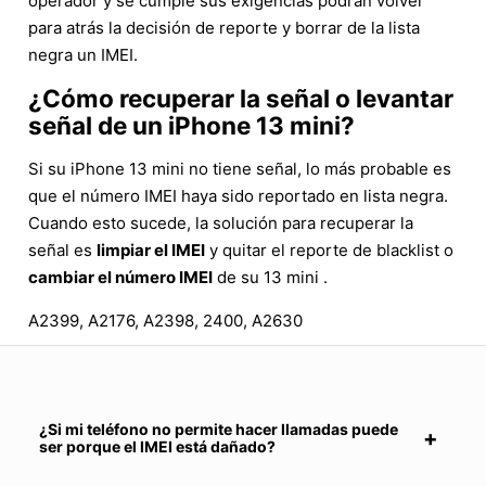
operador y se cumple sus exigencias podrán volver
para atrás la decisión de reporte y borrar de la lista
negra un IMEI.
¿Cómo recuperar la señal o levantar
señal de un iPhone 13 mini?
Si su iPhone 13 mini no tiene señal, lo más probable es
que el número IMEI haya sido reportado en lista negra.
Cuando esto sucede, la solución para recuperar la
señal es
limpiar el IMEI
y quitar el reporte de blacklist o
cambiar el número IMEI
de su 13 mini .
A2399, A2176, A2398, 2400, A2630
¿Si mi teléfono no permite hacer llamadas puede
ser porque el IMEI está dañado?