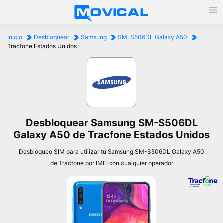
Inicio
Desbloquear
Samsung
SM-S506DL Galaxy A50
Tracfone Estados Unidos
Desbloquear Samsung SM-S506DL
Galaxy A50 de Tracfone Estados Unidos
Desbloqueo SIM para utilizar tu Samsung SM-S506DL Galaxy A50
de Tracfone por IMEI con cualquier operador