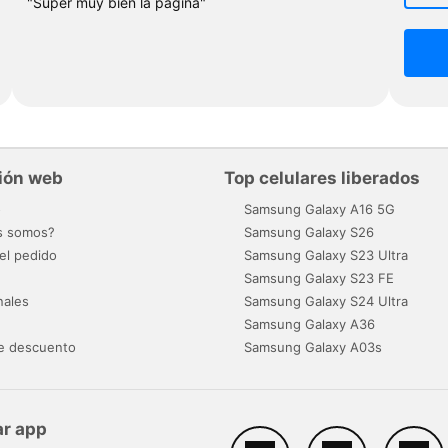
"Super muy bien la pagina"
ión web
Top celulares liberados
o
Samsung Galaxy A16 5G
s somos?
Samsung Galaxy S26
el pedido
Samsung Galaxy S23 Ultra
Samsung Galaxy S23 FE
nales
Samsung Galaxy S24 Ultra
Samsung Galaxy A36
e descuento
Samsung Galaxy A03s
r app