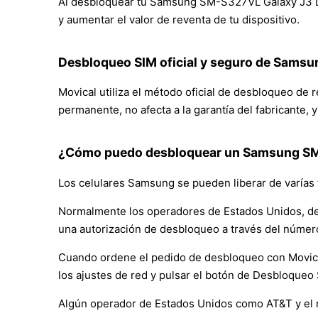
Al desbloquear tu Samsung SM-S327VL Galaxy J3 Luna
y aumentar el valor de reventa de tu dispositivo.
Desbloqueo SIM oficial y seguro de Sams
Movical utiliza el método oficial de desbloqueo d
permanente, no afecta a la garantía del fabricante, 
¿Cómo puedo desbloquear un Samsung SM-
Los celulares Samsung se pueden liberar de varías 
Normalmente los operadores de Estados Unidos, de
una autorización de desbloqueo a través del númer
Cuando ordene el pedido de desbloqueo con Movical, 
los ajustes de red y pulsar el botón de Desbloqueo
Algún operador de Estados Unidos como AT&T y el 