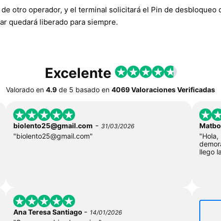
de otro operador, y el terminal solicitará el Pin de desbloqueo d
ar quedará liberado para siempre.
Excelente
Valorado en
4.9
de
5
basado en
4069 Valoraciones Verificadas
-
biolento25@gmail.com
Matbo
31/03/2026
"
biolento25@gmail.com
"
"Hola,
demor
llego l
-
Ana Teresa Santiago
14/01/2026