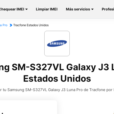
Chequear IMEI
Limpiar IMEI
Más servicios
Profes
a Pro
Tracfone Estados Unidos
g SM-S327VL Galaxy J3 L
Estados Unidos
ar tu Samsung SM-S327VL Galaxy J3 Luna Pro de Tracfone por 