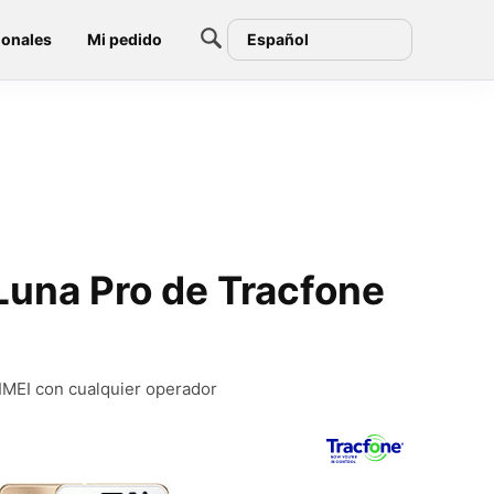
ionales
Mi pedido
Español
una Pro de Tracfone
IMEI con cualquier operador