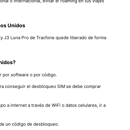
l o internacional, evitar el roaming en tus viajes
dos Unidos
xy J3 Luna Pro de Tracfone quede liberado de forma
nidos?
 por software o por código.
ara conseguir el desbloqueo SIM se debe comprar
a internet a través de WiFi o datos celulares, ir a
 de un código de desbloqueo.