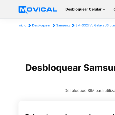
Desbloquear Celular
Inicio
Desbloquear
Samsung
SM-S327VL Galaxy J3 Lun
Desbloquear Samsun
Desbloqueo SIM para utiliz