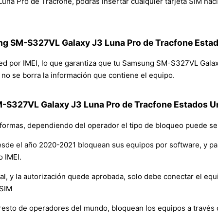
 Pro de Tracfone, podrás insertar cualquier tarjeta SIM naciona
ung SM-S327VL Galaxy J3 Luna Pro de Tracfone Esta
e red por IMEI, lo que garantiza que tu Samsung SM-S327VL Gala
y no se borra la información que contiene el equipo.
S327VL Galaxy J3 Luna Pro de Tracfone Estados U
formas, dependiendo del operador el tipo de bloqueo puede ser
sde el año 2020-2021 bloquean sus equipos por software, y p
o IMEI.
y la autorización quede aprobada, solo debe conectar el equipo 
 SIM
resto de operadores del mundo, bloquean los equipos a través