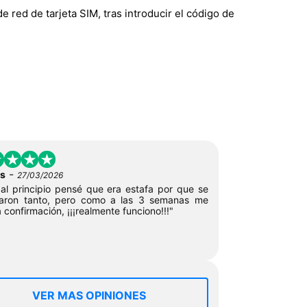
e red de tarjeta SIM, tras introducir el código de
-
s
27/03/2026
 al principio pensé que era estafa por que se
aron tanto, pero como a las 3 semanas me
a confirmación, ¡¡¡realmente funciono!!!"
VER MAS OPINIONES