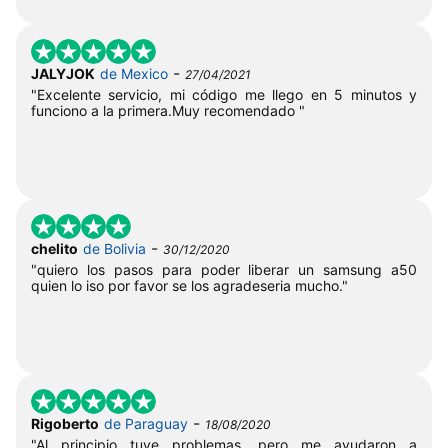
-
JALYJOK
de Mexico
27/04/2021
"Excelente servicio, mi código me llego en 5 minutos y
funciono a la primera.Muy recomendado "
-
chelito
de Bolivia
30/12/2020
"quiero los pasos para poder liberar un samsung a50
quien lo iso por favor se los agradeseria mucho."
-
Rigoberto
de Paraguay
18/08/2020
"Al principio tuve problemas, pero me ayudaron a