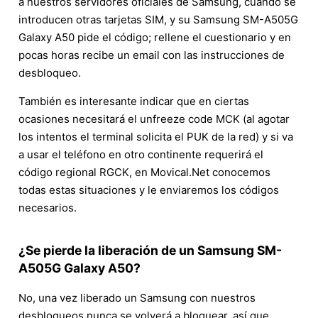
a nuestros servidores oficiales de Samsung, cuando se
introducen otras tarjetas SIM, y su Samsung SM-A505G
Galaxy A50 pide el código; rellene el cuestionario y en
pocas horas recibe un email con las instrucciones de
desbloqueo.
También es interesante indicar que en ciertas
ocasiones necesitará el unfreeze code MCK (al agotar
los intentos el terminal solicita el PUK de la red) y si va
a usar el teléfono en otro continente requerirá el
código regional RGCK, en Movical.Net conocemos
todas estas situaciones y le enviaremos los códigos
necesarios.
¿Se pierde la liberación de un Samsung SM-
A505G Galaxy A50?
No, una vez liberado un Samsung con nuestros
desbloqueos nunca se volverá a bloquear, así que