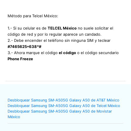
Método para Telcel México:
1.- Si su celular es de
TELCEL México
no suele solicitar el
código de red y por lo regular aparece un candado.
2.- Debe encender el teléfono sin ninguna SIM y teclear
#7465625*638*#
3.- Ahora marque el código
el código
o el código secundario
Phone Freeze
Desbloquear Samsung SM-A505G Galaxy A50 de AT&T México
Desbloquear Samsung SM-A505G Galaxy A50 de Telcel México
Desbloquear Samsung SM-A505G Galaxy A50 de Movistar
México