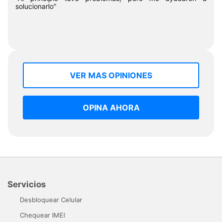
solucionarlo"
VER MAS OPINIONES
OPINA AHORA
Servicios
Desbloquear Celular
Chequear IMEI