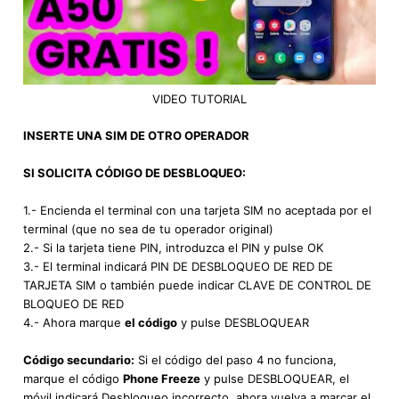
VIDEO TUTORIAL
INSERTE UNA SIM DE OTRO OPERADOR
SI SOLICITA CÓDIGO DE DESBLOQUEO:
1.- Encienda el terminal con una tarjeta SIM no aceptada por el
terminal (que no sea de tu operador original)
2.- Si la tarjeta tiene PIN, introduzca el PIN y pulse OK
3.- El terminal indicará PIN DE DESBLOQUEO DE RED DE
TARJETA SIM o también puede indicar CLAVE DE CONTROL DE
BLOQUEO DE RED
4.- Ahora marque
el código
y pulse DESBLOQUEAR
Código secundario:
Si el código del paso 4 no funciona,
marque el código
Phone Freeze
y pulse DESBLOQUEAR, el
móvil indicará Desbloqueo incorrecto, ahora vuelva a marcar el