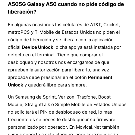
A505G Galaxy A50 cuando no pide código de
liberación?
En algunas ocasiones los celulares de AT&T, Cricket,
metroPCS y T-Mobile de Estados Unidos no piden el
código de liberación y se liberan con la aplicación
oficial
Device Unlock
, dicha app ya está instalada por
defecto en el terminal. Tiene que comprar el
desbloqueo y nosotros nos encargamos de que
aprueben la autorización para liberarlo, una vez
aprobada debe presionar en el botón
Permanent
Unlock
y quedará libre para siempre.
Un Samsung de Sprint, Verizon, Tracfone, Boost
Mobile, StraightTalk o Simple Mobile de Estados Unidos
no solicitará el PIN de desbloqueo de red, lo mas
frecuente es se necesite desbloquear su firmware
personalizado por operador. En Movical.Net también
damos soporte a este bloqueo, pero será necesario