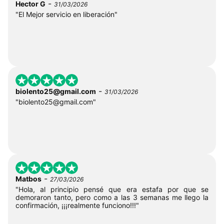
-
Hector G
31/03/2026
"El Mejor servicio en liberación"
-
biolento25@gmail.com
31/03/2026
"
biolento25@gmail.com
"
-
Matbos
27/03/2026
"Hola, al principio pensé que era estafa por que se
demoraron tanto, pero como a las 3 semanas me llego la
confirmación, ¡¡¡realmente funciono!!!"