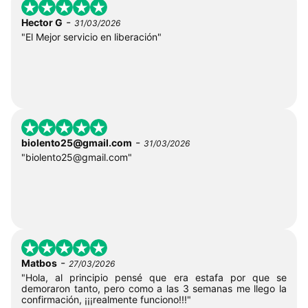
-
Hector G
31/03/2026
"El Mejor servicio en liberación"
-
biolento25@gmail.com
31/03/2026
"
biolento25@gmail.com
"
-
Matbos
27/03/2026
"Hola, al principio pensé que era estafa por que se
demoraron tanto, pero como a las 3 semanas me llego la
confirmación, ¡¡¡realmente funciono!!!"