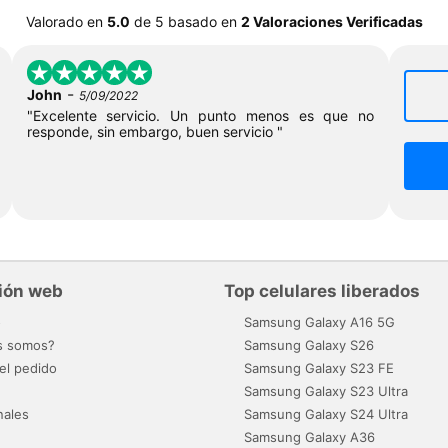
Valorado en
5.0
de
5
basado en
2 Valoraciones Verificadas
-
John
5/09/2022
"Excelente servicio. Un punto menos es que no
responde, sin embargo, buen servicio "
ión web
Top celulares liberados
o
Samsung Galaxy A16 5G
s somos?
Samsung Galaxy S26
el pedido
Samsung Galaxy S23 FE
Samsung Galaxy S23 Ultra
nales
Samsung Galaxy S24 Ultra
Samsung Galaxy A36