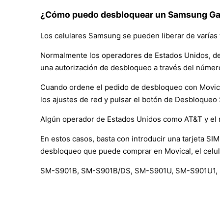
¿Cómo puedo desbloquear un Samsung Gal
Los celulares Samsung se pueden liberar de varías 
Normalmente los operadores de Estados Unidos, de
una autorización de desbloqueo a través del númer
Cuando ordene el pedido de desbloqueo con Movical, 
los ajustes de red y pulsar el botón de Desbloqueo
Algún operador de Estados Unidos como AT&T y el 
En estos casos, basta con introducir una tarjeta SIM 
desbloqueo que puede comprar en Movical, el celul
SM-S901B, SM-S901B/DS, SM-S901U, SM-S901U1,