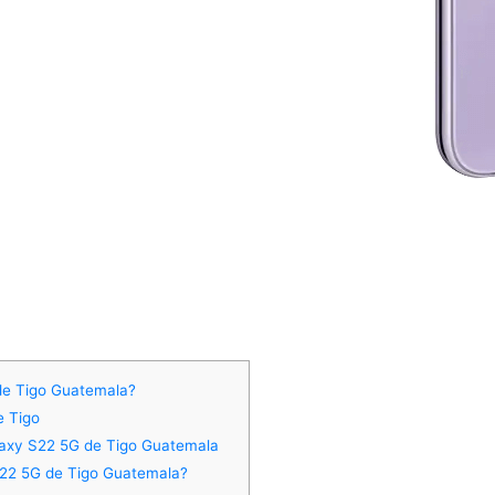
de Tigo Guatemala?
e Tigo
laxy S22 5G de Tigo Guatemala
22 5G de Tigo Guatemala?