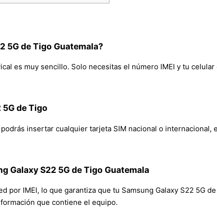
2 5G de Tigo Guatemala?
l es muy sencillo. Solo necesitas el número IMEI y tu celular q
 5G de Tigo
drás insertar cualquier tarjeta SIM nacional o internacional, ev
ng Galaxy S22 5G de Tigo Guatemala
 red por IMEI, lo que garantiza que tu Samsung Galaxy S22 5G 
 información que contiene el equipo.