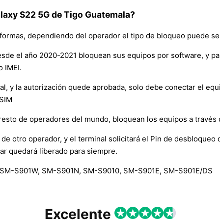
axy S22 5G de Tigo Guatemala?
formas, dependiendo del operador el tipo de bloqueo puede ser
sde el año 2020-2021 bloquean sus equipos por software, y p
o IMEI.
y la autorización quede aprobada, solo debe conectar el equipo 
 SIM
resto de operadores del mundo, bloquean los equipos a través
de otro operador, y el terminal solicitará el Pin de desbloqueo d
ar quedará liberado para siempre.
 SM-S901W, SM-S901N, SM-S9010, SM-S901E, SM-S901E/DS
Excelente