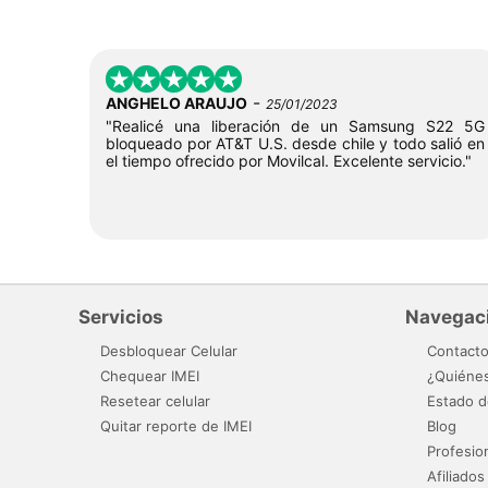
-
ANGHELO ARAUJO
25/01/2023
"Realicé una liberación de un Samsung S22 5G
bloqueado por AT&T U.S. desde chile y todo salió en
el tiempo ofrecido por Movilcal. Excelente servicio."
Servicios
Navegac
Desbloquear Celular
Contact
Chequear IMEI
¿Quiéne
Resetear celular
Estado d
Quitar reporte de IMEI
Blog
Profesio
Afiliados