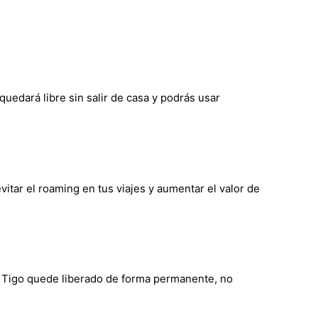
uedará libre sin salir de casa y podrás usar
itar el roaming en tus viajes y aumentar el valor de
de Tigo quede liberado de forma permanente, no