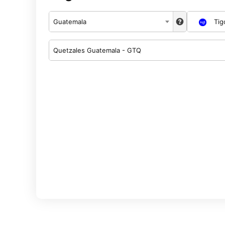
Guatemala
Tig
Quetzales Guatemala - GTQ