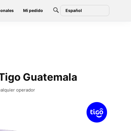
ionales
Mi pedido
Español
Tigo Guatemala
ualquier operador