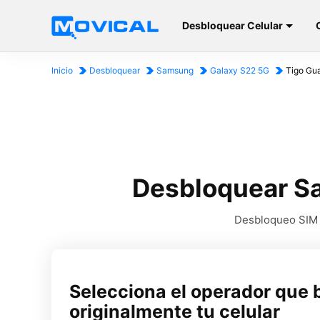
Desbloquear Celular
Inicio
Desbloquear
Samsung
Galaxy S22 5G
Tigo Gu
Desbloquear S
Desbloqueo SIM p
Selecciona el operador que 
originalmente tu celular