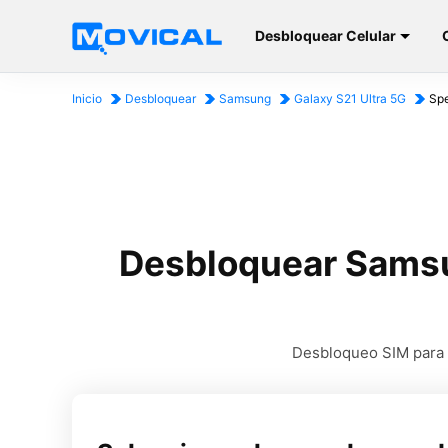
Desbloquear Celular
Inicio
Desbloquear
Samsung
Galaxy S21 Ultra 5G
Spe
Desbloquear Samsu
Desbloqueo SIM para u