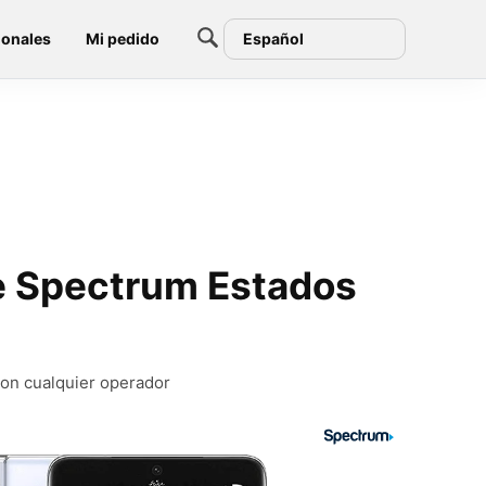
ionales
Mi pedido
Español
e Spectrum Estados
con cualquier operador