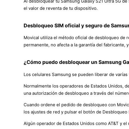
Al desbloquear tu Samsung Galaxy S21 Ultra 5G de Sp
el valor de reventa de tu dispositivo.
Desbloqueo SIM oficial y seguro de Samsu
Movical utiliza el método oficial de desbloqueo de
permanente, no afecta a la garantía del fabricante, 
¿Cómo puedo desbloquear un Samsung Gal
Los celulares Samsung se pueden liberar de varías 
Normalmente los operadores de Estados Unidos, de
una autorización de desbloqueo a través del númer
Cuando ordene el pedido de desbloqueo con Movical, 
los ajustes de red y pulsar el botón de Desbloqueo
Algún operador de Estados Unidos como AT&T y el 