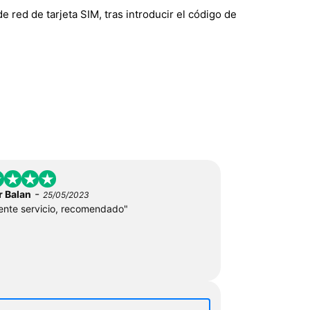
e red de tarjeta SIM, tras introducir el código de
-
r Balan
25/05/2023
ente servicio, recomendado"