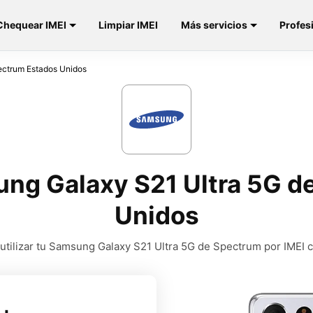
Chequear IMEI
Limpiar IMEI
Más servicios
Profes
ctrum Estados Unidos
ng Galaxy S21 Ultra 5G d
Unidos
tilizar tu Samsung Galaxy S21 Ultra 5G de Spectrum por IMEI 