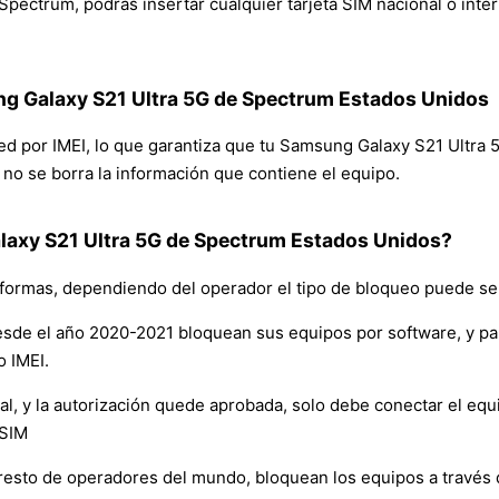
ectrum, podrás insertar cualquier tarjeta SIM nacional o intern
ng Galaxy S21 Ultra 5G de Spectrum Estados Unidos
 red por IMEI, lo que garantiza que tu Samsung Galaxy S21 Ultr
y no se borra la información que contiene el equipo.
axy S21 Ultra 5G de Spectrum Estados Unidos?
formas, dependiendo del operador el tipo de bloqueo puede ser
sde el año 2020-2021 bloquean sus equipos por software, y p
o IMEI.
y la autorización quede aprobada, solo debe conectar el equipo 
 SIM
resto de operadores del mundo, bloquean los equipos a través