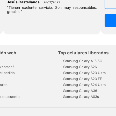
-
Jesús Castellanos
28/12/2022
"Tienen exelente servicio. Son muy responsables,
gracias "
ión web
Top celulares liberados
o
Samsung Galaxy A16 5G
s somos?
Samsung Galaxy S26
el pedido
Samsung Galaxy S23 Ultra
Samsung Galaxy S23 FE
nales
Samsung Galaxy S24 Ultra
Samsung Galaxy A36
e descuento
Samsung Galaxy A03s