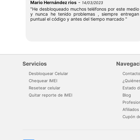
-
Mario Hernández rios
14/03/2023
"He desbloqueado muchos teléfonos por este medio
y nunca he tenido problemas , siempre entregan
puntual el código y antes del tiempo marcado "
Servicios
Navegac
Desbloquear Celular
Contact
Chequear IMEI
¿Quiéne
Resetear celular
Estado d
Quitar reporte de IMEI
Blog
Profesio
Afiliados
Cupón d