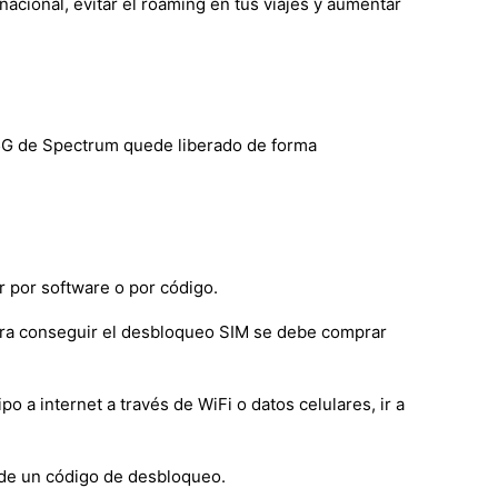
acional, evitar el roaming en tus viajes y aumentar
a 5G de Spectrum quede liberado de forma
 por software o por código.
ara conseguir el desbloqueo SIM se debe comprar
a internet a través de WiFi o datos celulares, ir a
 de un código de desbloqueo.