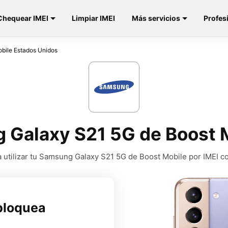
Chequear IMEI
Limpiar IMEI
Más servicios
Profes
bile Estados Unidos
Galaxy S21 5G de Boost 
utilizar tu Samsung Galaxy S21 5G de Boost Mobile por IMEI c
bloquea