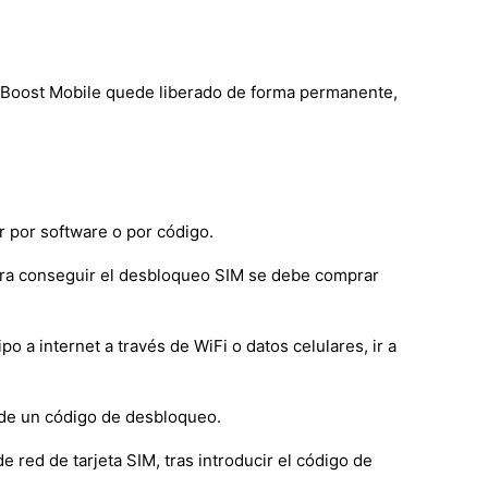
de Boost Mobile quede liberado de forma permanente,
 por software o por código.
ara conseguir el desbloqueo SIM se debe comprar
a internet a través de WiFi o datos celulares, ir a
 de un código de desbloqueo.
e red de tarjeta SIM, tras introducir el código de