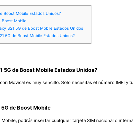
e Boost Mobile Estados Unidos?
e Boost Mobile
axy S21 5G de Boost Mobile Estados Unidos
1 5G de Boost Mobile Estados Unidos?
 5G de Boost Mobile Estados Unidos?
n Movical es muy sencillo. Solo necesitas el número IMEI y tu c
1 5G de Boost Mobile
bile, podrás insertar cualquier tarjeta SIM nacional o internac