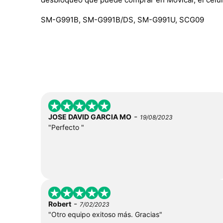
SM-G991B, SM-G991B/DS, SM-G991U, SCG09
-
JOSE DAVID GARCIA MO
19/08/2023
"Perfecto "
-
Robert
7/02/2023
"Otro equipo exitoso más. Gracias"