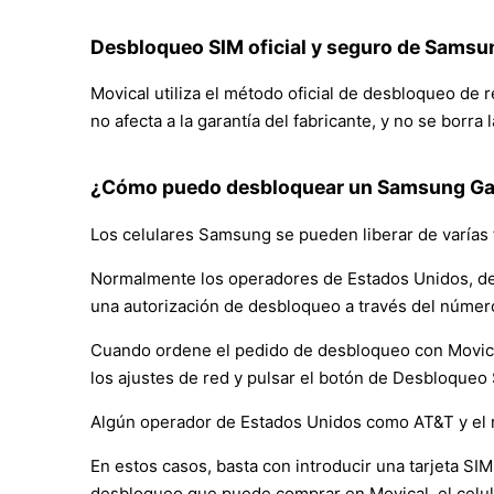
Desbloqueo SIM oficial y seguro de Samsu
Movical utiliza el método oficial de desbloqueo de
no afecta a la garantía del fabricante, y no se borra
¿Cómo puedo desbloquear un Samsung Gal
Los celulares Samsung se pueden liberar de varías 
Normalmente los operadores de Estados Unidos, de
una autorización de desbloqueo a través del númer
Cuando ordene el pedido de desbloqueo con Movical, 
los ajustes de red y pulsar el botón de Desbloqueo
Algún operador de Estados Unidos como AT&T y el 
En estos casos, basta con introducir una tarjeta SIM 
desbloqueo que puede comprar en Movical, el celul