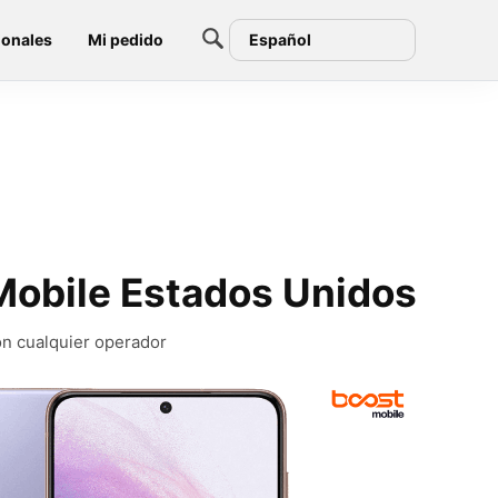
ionales
Mi pedido
Español
Mobile Estados Unidos
on cualquier operador