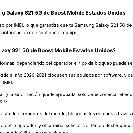
ng Galaxy S21 5G de Boost Mobile Estados Unidos
 red por IMEI, lo que garantiza que tu Samsung Galaxy S21 5G 
 la información que contiene el equipo.
axy S21 5G de Boost Mobile Estados Unidos?
formas, dependiendo del operador el tipo de bloqueo puede ser
sde el año 2020-2021 bloquean sus equipos por software, y p
o IMEI.
y la autorización quede aprobada, solo debe conectar el equipo 
 SIM
resto de operadores del mundo, bloquean los equipos a través
de otro operador, y el terminal solicitará el Pin de desbloqueo d
ar quedará liberado para siempre.