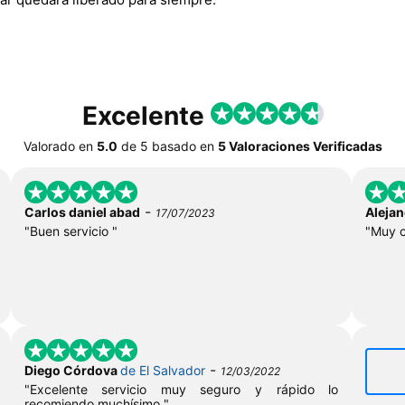
Excelente
Valorado en
5.0
de
5
basado en
5 Valoraciones Verificadas
-
Carlos daniel abad
Alejan
17/07/2023
"Buen servicio "
"Muy c
-
Diego Córdova
de El Salvador
12/03/2022
"Excelente servicio muy seguro y rápido lo
recomiendo muchísimo "