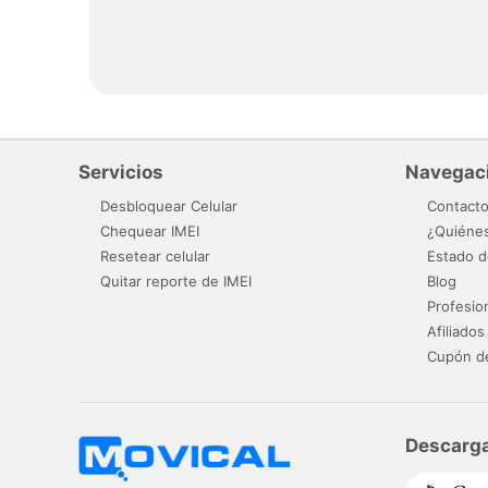
Servicios
Navegac
Desbloquear Celular
Contact
Chequear IMEI
¿Quiéne
Resetear celular
Estado d
Quitar reporte de IMEI
Blog
Profesio
Afiliados
Cupón d
Descarga