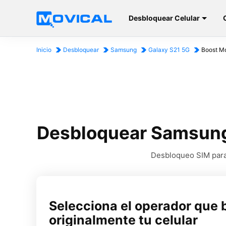
Desbloquear Celular
Inicio
Desbloquear
Samsung
Galaxy S21 5G
Boost Mo
Desbloquear Samsung 
Desbloqueo SIM para 
Selecciona el operador que 
originalmente tu celular