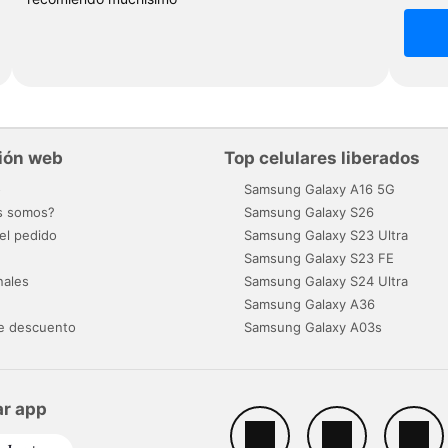
ión web
Top celulares liberados
o
Samsung Galaxy A16 5G
s somos?
Samsung Galaxy S26
el pedido
Samsung Galaxy S23 Ultra
Samsung Galaxy S23 FE
nales
Samsung Galaxy S24 Ultra
Samsung Galaxy A36
e descuento
Samsung Galaxy A03s
r app