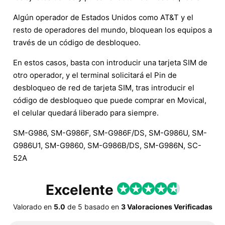
Algún operador de Estados Unidos como AT&T y el
resto de operadores del mundo, bloquean los equipos a
través de un código de desbloqueo.
En estos casos, basta con introducir una tarjeta SIM de
otro operador, y el terminal solicitará el Pin de
desbloqueo de red de tarjeta SIM, tras introducir el
código de desbloqueo que puede comprar en Movical,
el celular quedará liberado para siempre.
SM-G986, SM-G986F, SM-G986F/DS, SM-G986U, SM-
G986U1, SM-G9860, SM-G986B/DS, SM-G986N, SC-
52A
Excelente
Valorado en
5.0
de
5
basado en
3 Valoraciones Verificadas