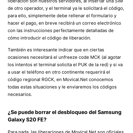
liberación son nuestros servidores, al insertar una SIM
de otro operador, y el terminal ya le solicitará el código,
para ello, simplemente debe rellenar el formulario y
hacer el pago, en breve recibirá un correo electrónico
con las instrucciones perfectamente detalladas de
cómo introducir el código de liberación.
También es interesante indicar que en ciertas
ocasiones necesitará el unfreeze code MCK (al agotar
los intentos el terminal solicita el PUK de la red) y si va
a usar el teléfono en otro continente requerirá el
código regional RGCK, en Movical.Net conocemos
todas estas situaciones y le enviaremos los códigos
necesarios.
¿Se puede borrar el desbloqueo del Samsung
Galaxy S20 FE?
Para nada, las liberaciones de Movical.Net son oficiales