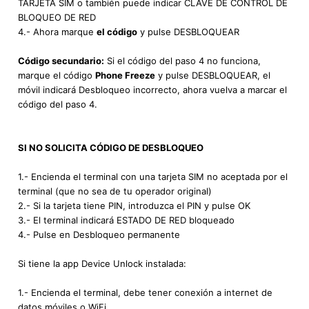
TARJETA SIM o también puede indicar CLAVE DE CONTROL DE
BLOQUEO DE RED
4.- Ahora marque
el código
y pulse DESBLOQUEAR
Código secundario:
Si el código del paso 4 no funciona,
marque el código
Phone Freeze
y pulse DESBLOQUEAR, el
móvil indicará Desbloqueo incorrecto, ahora vuelva a marcar el
código del paso 4.
SI NO SOLICITA CÓDIGO DE DESBLOQUEO
1.- Encienda el terminal con una tarjeta SIM no aceptada por el
terminal (que no sea de tu operador original)
2.- Si la tarjeta tiene PIN, introduzca el PIN y pulse OK
3.- El terminal indicará ESTADO DE RED bloqueado
4.- Pulse en Desbloqueo permanente
Si tiene la app Device Unlock instalada:
1.- Encienda el terminal, debe tener conexión a internet de
datos móviles o WiFi.