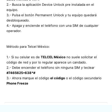
2.- Busca la aplicación Device Unlock pre instalada en el
equipo.
3.- Pulsa el botón Permanent Unlock y tu equipo quedará
desbloqueado.
4.- Apaga y enciende el teléfono con una SIM de cualquier
operador.
Método para Telcel México:
1.- Si su celular es de
TELCEL México
no suele solicitar el
código de red y por lo regular aparece un candado.
2.- Debe encender el teléfono sin ninguna SIM y teclear
#7465625*638*#
3.- Ahora marque el código
el código
o el código secundario
Phone Freeze