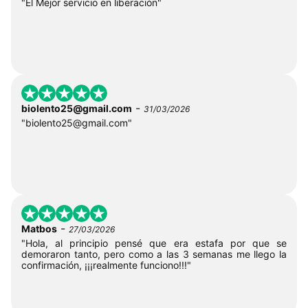
"El Mejor servicio en liberación"
-
biolento25@gmail.com
31/03/2026
"
biolento25@gmail.com
"
-
Matbos
27/03/2026
"Hola, al principio pensé que era estafa por que se
demoraron tanto, pero como a las 3 semanas me llego la
confirmación, ¡¡¡realmente funciono!!!"