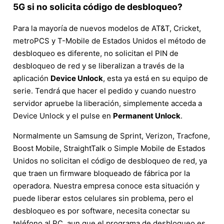
5G si no solicita código de desbloqueo?
Para la mayoría de nuevos modelos de AT&T, Cricket,
metroPCS y T-Mobile de Estados Unidos el método de
desbloqueo es diferente, no solicitan el PIN de
desbloqueo de red y se liberalizan a través de la
aplicación
Device Unlock
, esta ya está en su equipo de
serie. Tendrá que hacer el pedido y cuando nuestro
servidor apruebe la liberación, simplemente acceda a
Device Unlock y el pulse en
Permanent Unlock
.
Normalmente un Samsung de Sprint, Verizon, Tracfone,
Boost Mobile, StraightTalk o Simple Mobile de Estados
Unidos no solicitan el código de desbloqueo de red, ya
que traen un firmware bloqueado de fábrica por la
operadora. Nuestra empresa conoce esta situación y
puede liberar estos celulares sin problema, pero el
desbloqueo es por software, necesita conectar su
teléfono al PC, aun que el programa de desbloqueo es