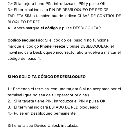
2.- Si la tarjeta tiene PIN, introduzca el PIN y pulse OK
3.- El terminal indicará PIN DE DESBLOQUEO DE RED DE
TARJETA SIM o también puede indicar CLAVE DE CONTROL DE
BLOQUEO DE RED
4.- Ahora marque
el código
y pulse DESBLOQUEAR
Código secundario:
Si el código del paso 4 no funciona,
marque el código
Phone Freeze
y pulse DESBLOQUEAR, el
móvil indicará Desbloqueo incorrecto, ahora vuelva a marcar el
código del paso 4.
SI NO SOLICITA CÓDIGO DE DESBLOQUEO
1.- Encienda el terminal con una tarjeta SIM no aceptada por el
terminal (que no sea de tu operador original)
2.- Si la tarjeta tiene PIN, introduzca el PIN y pulse OK
3.- El terminal indicará ESTADO DE RED bloqueado
4.- Pulse en Desbloqueo permanente
Si tiene la app Device Unlock instalada: