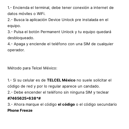
1.- Encienda el terminal, debe tener conexión a internet de
datos móviles o WiFi.
2.- Busca la aplicación Device Unlock pre instalada en el
equipo.
3.- Pulsa el botón Permanent Unlock y tu equipo quedará
desbloqueado.
4.- Apaga y enciende el teléfono con una SIM de cualquier
operador.
Método para Telcel México:
1.- Si su celular es de
TELCEL México
no suele solicitar el
código de red y por lo regular aparece un candado.
2.- Debe encender el teléfono sin ninguna SIM y teclear
#7465625*638*#
3.- Ahora marque el código
el código
o el código secundario
Phone Freeze