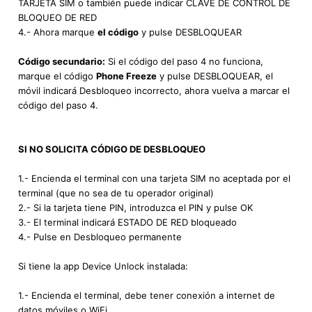
TARJETA SIM o también puede indicar CLAVE DE CONTROL DE
BLOQUEO DE RED
4.- Ahora marque
el código
y pulse DESBLOQUEAR
Código secundario:
Si el código del paso 4 no funciona,
marque el código
Phone Freeze
y pulse DESBLOQUEAR, el
móvil indicará Desbloqueo incorrecto, ahora vuelva a marcar el
código del paso 4.
SI NO SOLICITA CÓDIGO DE DESBLOQUEO
1.- Encienda el terminal con una tarjeta SIM no aceptada por el
terminal (que no sea de tu operador original)
2.- Si la tarjeta tiene PIN, introduzca el PIN y pulse OK
3.- El terminal indicará ESTADO DE RED bloqueado
4.- Pulse en Desbloqueo permanente
Si tiene la app Device Unlock instalada:
1.- Encienda el terminal, debe tener conexión a internet de
datos móviles o WiFi.