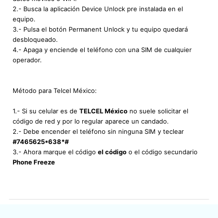
2.- Busca la aplicación Device Unlock pre instalada en el
equipo.
3.- Pulsa el botón Permanent Unlock y tu equipo quedará
desbloqueado.
4.- Apaga y enciende el teléfono con una SIM de cualquier
operador.
Método para Telcel México:
1.- Si su celular es de
TELCEL México
no suele solicitar el
código de red y por lo regular aparece un candado.
2.- Debe encender el teléfono sin ninguna SIM y teclear
#7465625*638*#
3.- Ahora marque el código
el código
o el código secundario
Phone Freeze