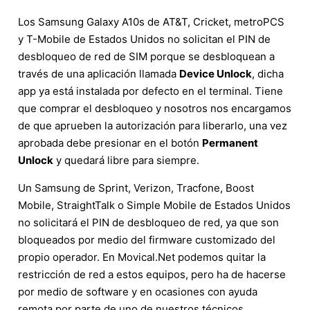
Los Samsung Galaxy A10s de AT&T, Cricket, metroPCS
y T-Mobile de Estados Unidos no solicitan el PIN de
desbloqueo de red de SIM porque se desbloquean a
través de una aplicación llamada
Device Unlock
, dicha
app ya está instalada por defecto en el terminal. Tiene
que comprar el desbloqueo y nosotros nos encargamos
de que aprueben la autorización para liberarlo, una vez
aprobada debe presionar en el botón
Permanent
Unlock
y quedará libre para siempre.
Un Samsung de Sprint, Verizon, Tracfone, Boost
Mobile, StraightTalk o Simple Mobile de Estados Unidos
no solicitará el PIN de desbloqueo de red, ya que son
bloqueados por medio del firmware customizado del
propio operador. En Movical.Net podemos quitar la
restricción de red a estos equipos, pero ha de hacerse
por medio de software y en ocasiones con ayuda
remota por parte de uno de nuestros técnicos.