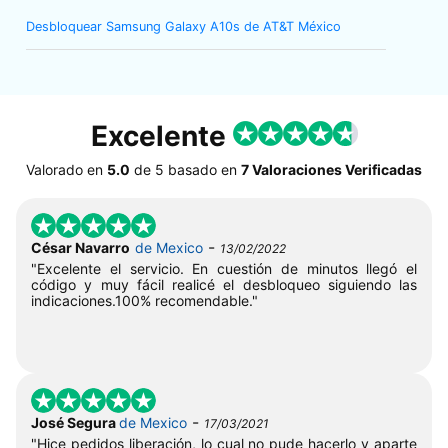
Desbloquear Samsung Galaxy A10s de AT&T México
Excelente
Valorado en
5.0
de
5
basado en
7 Valoraciones Verificadas
-
César Navarro
de Mexico
13/02/2022
"Excelente el servicio. En cuestión de minutos llegó el
código y muy fácil realicé el desbloqueo siguiendo las
indicaciones.100% recomendable."
-
José Segura
de Mexico
17/03/2021
"Hice pedidos liberación, lo cual no pude hacerlo y aparte