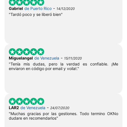
-
Gabriel
de Puerto Rico
14/12/2020
"Tardó poco y se liberó bien"
-
Miguelangel
de Venezuela
15/11/2020
"Tenía mis dudas, pero la verdad es confiable. ¡Me
enviaron en código por email y voila!."
-
LAR2
de Venezuela
24/07/2020
"Muchas gracias por las gestiones. Todo termino OKNo
dudare en recomendarlos"