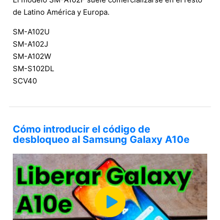
de Latino América y Europa.
SM-A102U
SM-A102J
SM-A102W
SM-S102DL
SCV40
Cómo introducir el código de
desbloqueo al Samsung Galaxy A10e