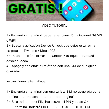
VIDEO TUTORIAL
1.- Encienda el terminal, debe tener conexión a internet 3G/4G
o WiFi.
2.- Busca la aplicación Device Unlock que debe estar en la
carpeta de T-Mobile / MetroPCS.
3.- Pulsa el botón Permanent Unlock y tu equipo quedará
desbloqueado.
4.- Apaga y enciende el teléfono con una SIM de cualquier
operador.
Instrucciones alternativas:
1.- Encienda el terminal con una tarjeta SIM no aceptada por el
terminal (que no sea de tu operador original)
2.- Si la tarjeta tiene PIN, introduzca el PIN y pulse OK
3.- El terminal indicará PIN DE DESBLOQUEO DE RED DE