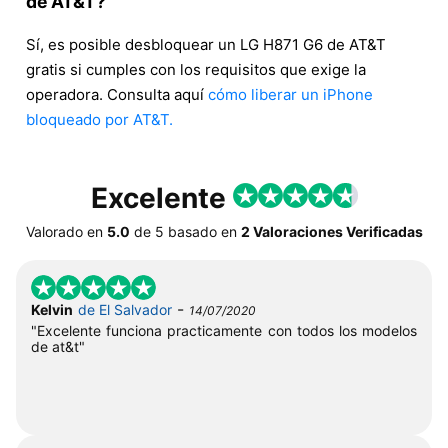
de AT&T?
Sí, es posible desbloquear un LG H871 G6 de AT&T
gratis si cumples con los requisitos que exige la
operadora. Consulta aquí
cómo liberar un iPhone
bloqueado por AT&T.
Excelente
Valorado en
5.0
de
5
basado en
2 Valoraciones Verificadas
-
Kelvin
de El Salvador
14/07/2020
"Excelente funciona practicamente con todos los modelos
de at&t"