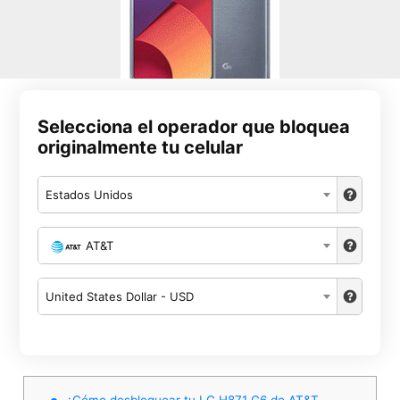
Selecciona el operador que bloquea
originalmente tu celular
Estados Unidos
AT&T
United States Dollar - USD
¿Cómo desbloquear tu LG H871 G6 de AT&T