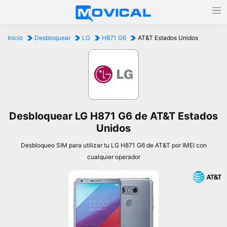
Inicio
Desbloquear
LG
H871 G6
AT&T Estados Unidos
Desbloquear LG H871 G6 de AT&T Estados
Unidos
Desbloqueo SIM para utilizar tu LG H871 G6 de AT&T por IMEI con
cualquier operador