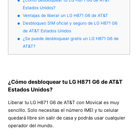
Estados Unidos?
Ventajas de liberar un LG H871 G6 de AT&T
Desbloqueo SIM oficial y seguro de LG H871 G6
de AT&T Estados Unidos
¿Se puede desbloquear gratis un LG H871 G6 de
AT&T?
¿Cómo desbloquear tu LG H871 G6 de AT&T
Estados Unidos?
Liberar tu LG H871 G6 de AT&T con Movical es muy
sencillo. Solo necesitas el número IMEI y tu celular
quedará libre sin salir de casa y podrás usar cualquier
operador del mundo.