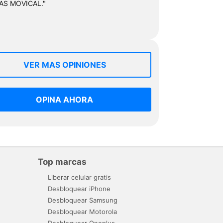
AS MOVICAL."
VER MAS OPINIONES
OPINA AHORA
Top marcas
Liberar celular gratis
Desbloquear iPhone
Desbloquear Samsung
Desbloquear Motorola
Desbloquear Oneplus