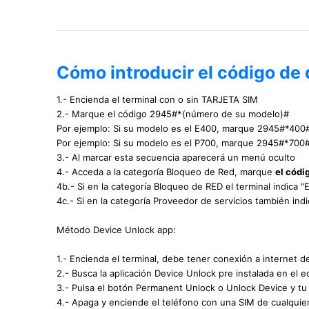
Cómo introducir el código de
1.- Encienda el terminal con o sin TARJETA SIM
2.- Marque el código 2945#*(número de su modelo)#
Por ejemplo: Si su modelo es el E400, marque 2945#*400
Por ejemplo: Si su modelo es el P700, marque 2945#*700
3.- Al marcar esta secuencia aparecerá un menú oculto
4.- Acceda a la categoría Bloqueo de Red, marque
el códi
4b.- Si en la categoría Bloqueo de RED el terminal indica 
4c.- Si en la categoría Proveedor de servicios también ind
Método Device Unlock app:
1.- Encienda el terminal, debe tener conexión a internet d
2.- Busca la aplicación Device Unlock pre instalada en el e
3.- Pulsa el botón Permanent Unlock o Unlock Device y t
4.- Apaga y enciende el teléfono con una SIM de cualquie