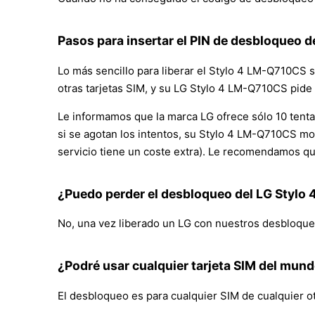
Pasos para insertar el PIN de desbloqueo de
Lo más sencillo para liberar el Stylo 4 LM-Q710CS s
otras tarjetas SIM, y su LG Stylo 4 LM-Q710CS pide 
Le informamos que la marca LG ofrece sólo 10 tentat
si se agotan los intentos, su Stylo 4 LM-Q710CS mo
servicio tiene un coste extra). Le recomendamos que
¿Puedo perder el desbloqueo del LG Styl
No, una vez liberado un LG con nuestros desbloqueo
¿Podré usar cualquier tarjeta SIM del mun
El desbloqueo es para cualquier SIM de cualquier ot