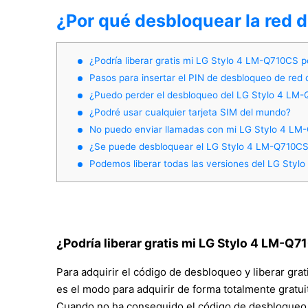
¿Por qué desbloquear la red 
¿Podría liberar gratis mi LG Stylo 4 LM-Q710CS p
Pasos para insertar el PIN de desbloqueo de red 
¿Puedo perder el desbloqueo del LG Stylo 4 LM
¿Podré usar cualquier tarjeta SIM del mundo?
No puedo enviar llamadas con mi LG Stylo 4 LM
¿Se puede desbloquear el LG Stylo 4 LM-Q710CS 
Podemos liberar todas las versiones del LG Sty
¿Podría liberar gratis mi LG Stylo 4 LM-Q
Para adquirir el código de desbloqueo y liberar gr
es el modo para adquirir de forma totalmente gratuit
Cuando no ha conseguido el código de desbloqueo p