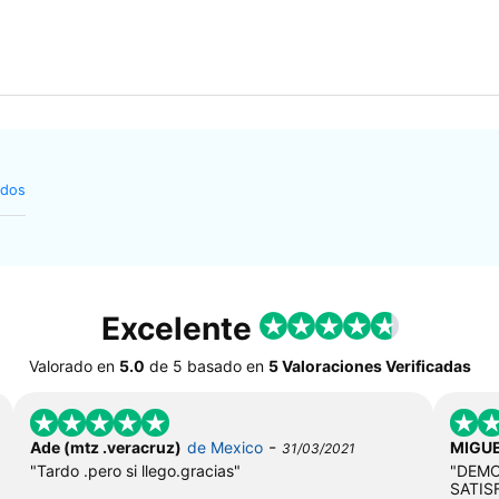
idos
Excelente
Valorado en
5.0
de
5
basado en
5 Valoraciones Verificadas
-
Ade (mtz .veracruz)
de Mexico
MIGU
31/03/2021
"Tardo .pero si llego.gracias"
"DE
SATI