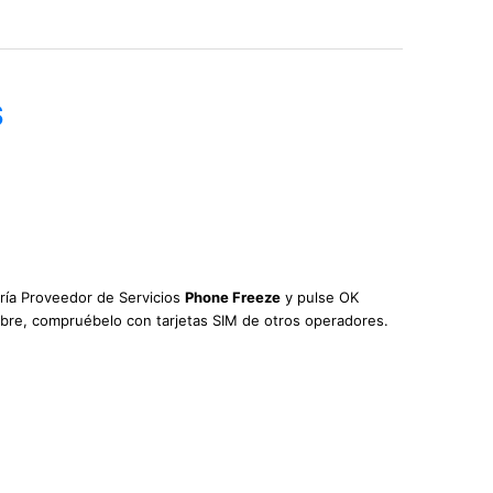
S
oría Proveedor de Servicios
Phone Freeze
y pulse OK
 libre, compruébelo con tarjetas SIM de otros operadores.