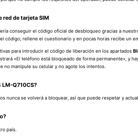
 red de tarjeta SIM
ería conseguir el código oficial de desbloqueo gracias a nuestr
el código; rellene el cuestionario y en pocas horas recibe un e
ivas para introducir el código de liberación en los apartados
Bl
strará «El teléfono está bloqueado de forma permanente», y hay
 no manipule su celular y no agote los intentos.
o 4 LM-Q710CS?
s nunca se volverá a bloquear, así que puede respetar y actual
do?
ro país.