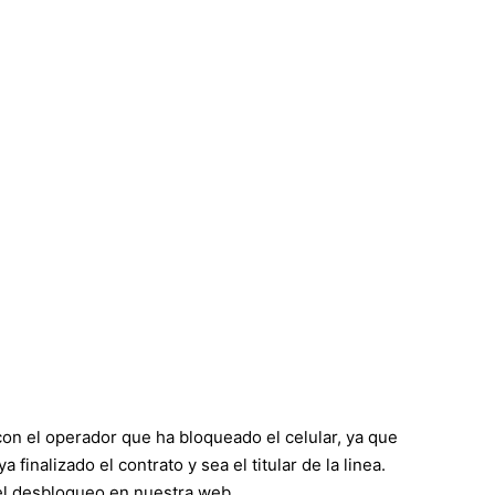
on el operador que ha bloqueado el celular, ya que
inalizado el contrato y sea el titular de la linea.
el desbloqueo en nuestra web.