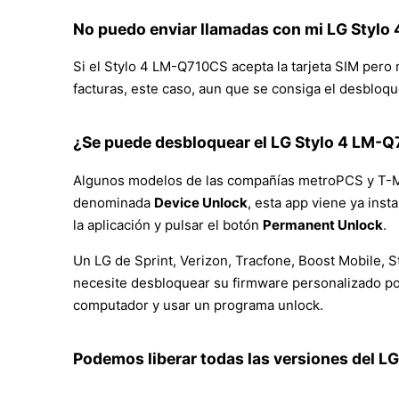
No puedo enviar llamadas con mi LG Styl
Si el Stylo 4 LM-Q710CS acepta la tarjeta SIM pero n
facturas, este caso, aun que se consiga el desbloqu
¿Se puede desbloquear el LG Stylo 4 LM-Q
Algunos modelos de las compañías metroPCS y T-Mo
denominada
Device Unlock
, esta app viene ya inst
la aplicación y pulsar el botón
Permanent Unlock
.
Un LG de Sprint, Verizon, Tracfone, Boost Mobile, S
necesite desbloquear su firmware personalizado por
computador y usar un programa unlock.
Podemos liberar todas las versiones del 