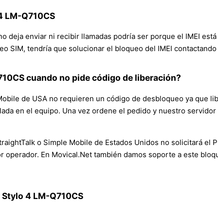
o 4 LM-Q710CS
o deja enviar ni recibir llamadas podría ser porque el IMEI está
eo SIM, tendría que solucionar el bloqueo del IMEI contactando
710CS cuando no pide código de liberación?
bile de USA no requieren un código de desbloqueo ya que libe
alada en el equipo. Una vez ordene el pedido y nuestro servidor
traightTalk o Simple Mobile de Estados Unidos no solicitará el
 operador. En Movical.Net también damos soporte a este bloque
LG Stylo 4 LM-Q710CS