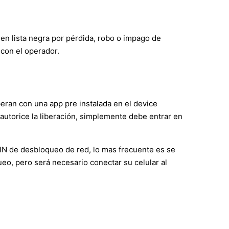
 en lista negra por pérdida, robo o impago de
 con el operador.
ran con una app pre instalada en el device
 autorice la liberación, simplemente debe entrar en
 PIN de desbloqueo de red, lo mas frecuente es se
o, pero será necesario conectar su celular al