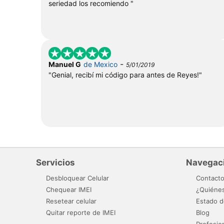
seriedad los recomiendo "
-
Manuel G
de Mexico
5/01/2019
"Genial, recibí mi código para antes de Reyes!"
Servicios
Navegac
Desbloquear Celular
Contact
Chequear IMEI
¿Quiéne
Resetear celular
Estado d
Quitar reporte de IMEI
Blog
Profesio