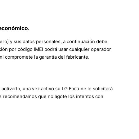
 económico.
ero) y sus datos personales, a continuación debe
ación por código IMEI podrá usar cualquier operador
i compromete la garantía del fabricante.
ctivarlo, una vez activo su LG Fortune le solicitará
 le recomendamos que no agote los intentos con