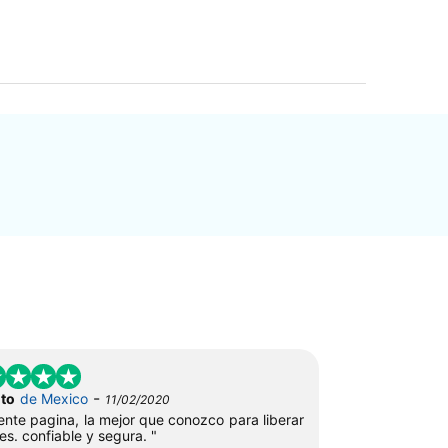
-
ito
de Mexico
11/02/2020
ente pagina, la mejor que conozco para liberar
res. confiable y segura. "