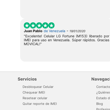
-
Juan Pablo
de Venezuela
19/01/2020
"Excelente! Celular LG Fortune (M153) liberado por
IMEI para uso en Venezuela. Súper rápidos. Gracias
MOVICAL!"
Servicios
Navegac
Desbloquear Celular
Contact
Chequear IMEI
¿Quiéne
Resetear celular
Estado d
Quitar reporte de IMEI
Blog
Profesio