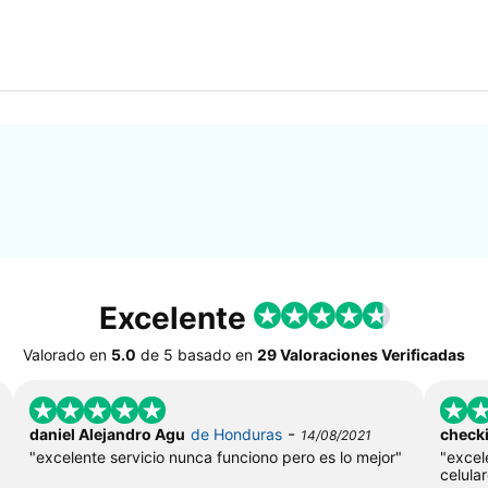
Excelente
Valorado en
5.0
de
5
basado en
29 Valoraciones Verificadas
-
daniel Alejandro Agu
de Honduras
check
14/08/2021
"excelente servicio nunca funciono pero es lo mejor"
"excel
celula