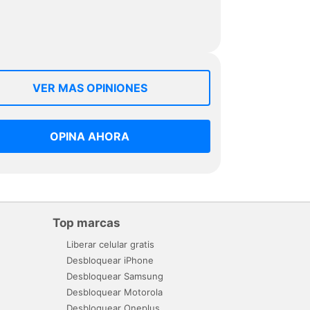
VER MAS OPINIONES
OPINA AHORA
Top marcas
Liberar celular gratis
Desbloquear iPhone
Desbloquear Samsung
Desbloquear Motorola
Desbloquear Oneplus