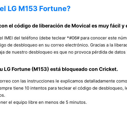
del LG M153 Fortune?
on el código de liberación de Movical es muy fácil y
el IMEI del teléfono (debe teclear *#06# para conocer este núm
digo de desbloqueo en su correo electrónico. Gracias a la liber
taja de nuestro desbloqueo es que no provoca pérdida de datos n
u LG Fortune (M153) está bloqueado con Cricket.
correo con las instrucciones le explicamos detalladamente como a
empre tiene 10 intentos para teclear el código de desbloqueo,
os.
tener el equipo libre en menos de 5 minutos.