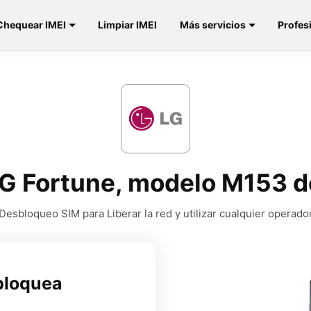
Chequear IMEI
Limpiar IMEI
Más servicios
Profes
LG Fortune, modelo M153 d
Desbloqueo SIM para Liberar la red y utilizar cualquier operado
bloquea