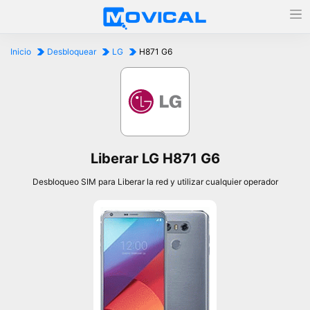
Inicio
Desbloquear
LG
H871 G6
Liberar LG H871 G6
Desbloqueo SIM para Liberar la red y utilizar cualquier operador