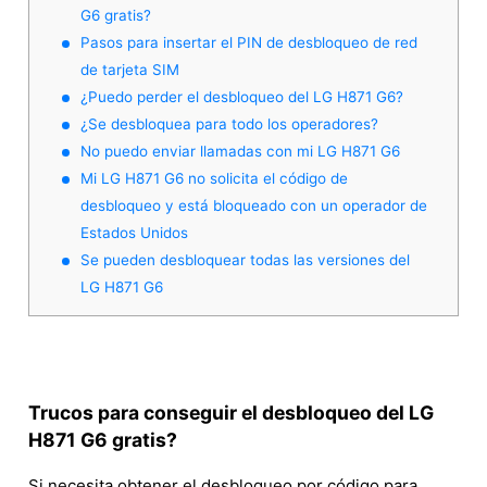
G6 gratis?
Pasos para insertar el PIN de desbloqueo de red
de tarjeta SIM
¿Puedo perder el desbloqueo del LG H871 G6?
¿Se desbloquea para todo los operadores?
No puedo enviar llamadas con mi LG H871 G6
Mi LG H871 G6 no solicita el código de
desbloqueo y está bloqueado con un operador de
Estados Unidos
Se pueden desbloquear todas las versiones del
LG H871 G6
Trucos para conseguir el desbloqueo del LG
H871 G6 gratis?
Si necesita obtener el desbloqueo por código para