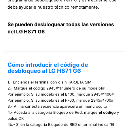
deba ayudarle nuestro técnico remotamente.
Se pueden desbloquear todas las versiones
del LG H871 G6
Cómo introducir el código de
desbloqueo al LG H871 G6
1.- Encienda el terminal con o sin TARJETA SIM
2.- Marque el código 2945#*(número de su modelo)#
Por ejemplo: Si su modelo es el E400, marque 2945#*400#
Por ejemplo: Si su modelo es el P700, marque 2945#*700#
3.- Al marcar esta secuencia aparecerá un menú oculto
4.- Acceda a la categoría Bloqueo de Red, marque
el código
y
pulse OK
4b.- Si en la categoría Bloqueo de RED el terminal indica "El