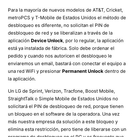
Para la mayoría de nuevos modelos de AT&T, Cricket,
metroPCS y T-Mobile de Estados Unidos el método de
desbloqueo es diferente, no solicitan el PIN de
desbloqueo de red y se liberalizan a través de la
aplicación
Device Unlock
, por lo regular, la aplicación
está ya instalada de fábrica. Solo debe ordenar el
pedido y cuando nos autoricen el desbloqueo le
enviaremos un email, bastará con conectar el equipo a
una red WiFi y presionar
Permanent Unlock
dentro de
la aplicación.
Un LG de Sprint, Verizon, Tracfone, Boost Mobile,
StraightTalk o Simple Mobile de Estados Unidos no
solicitará el PIN de desbloqueo de red, porque tienen
un bloqueo en el software de la operadora. Una vez
más nuestra empresa da solución a este bloqueo y
elimina esta restricción, pero tiene de liberarse con un
programa de desbloqueo en el PC y es frecuente que