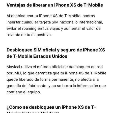
Ventajas de liberar un iPhone XS de T-Mobile
Al desbloquear tu iPhone XS de T-Mobile, podrás
insertar cualquier tarjeta SIM nacional o internacional,
evitar el roaming en tus viajes y aumentar el valor de
reventa de tu dispositivo.
Desbloqueo SIM oficial y seguro de iPhone XS
de T-Mobile Estados Unidos
Movical utiliza el método oficial de desbloqueo de red
por IMEI, lo que garantiza que tu iPhone XS de T-Mobile
quede liberado de forma permanente, no afecta a la
garantía del fabricante, y no se borra la información que
contiene el equipo.
¿Cómo se desbloquea un iPhone XS de T-