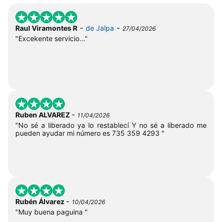
-
-
Raul Viramontes R
de Jalpa
27/04/2026
"Excekente servicio..."
-
Ruben ALVAREZ
11/04/2026
"No sé a liberado ya lo restablecí Y no sé a liberado me
pueden ayudar mi número es 735 359 4293 "
-
Rubén Álvarez
10/04/2026
"Muy buena paguina "