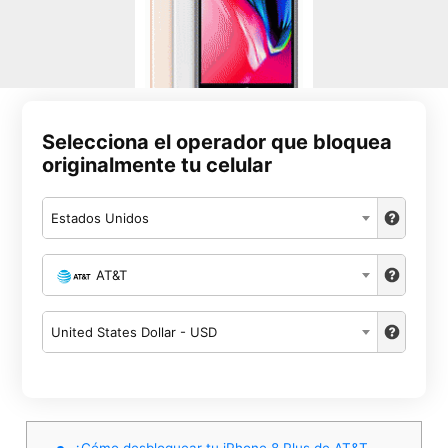
Selecciona el operador que bloquea
originalmente tu celular
Estados Unidos
AT&T
United States Dollar - USD
¿Cómo desbloquear tu iPhone 8 Plus de AT&T