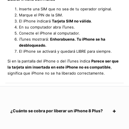
Inserte una SIM que no sea de tu operador original.
Marque el PIN de la SIM.
El iPhone indicará
Tarjeta SIM no válida
.
En su computador abra iTunes.
Conecte el iPhone al computador.
iTunes mostrará:
Enhorabuena. Tu iPhone se ha
desbloqueado.
El iPhone se activará y quedará LIBRE para siempre.
Si en la pantalla del iPhone o del iTunes indica
Parece ser que
la tarjeta sim insertada en este iPhone no es compatible
,
significa que iPhone no se ha liberado correctamente.
¿Cuánto se cobra por liberar un iPhone 8 Plus?