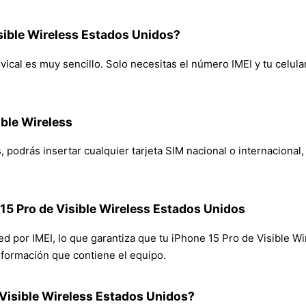
sible Wireless Estados Unidos?
ical es muy sencillo. Solo necesitas el número IMEI y tu celular
ible Wireless
 podrás insertar cualquier tarjeta SIM nacional o internacional, 
 15 Pro de Visible Wireless Estados Unidos
red por IMEI, lo que garantiza que tu iPhone 15 Pro de Visible
 información que contiene el equipo.
Visible Wireless Estados Unidos?