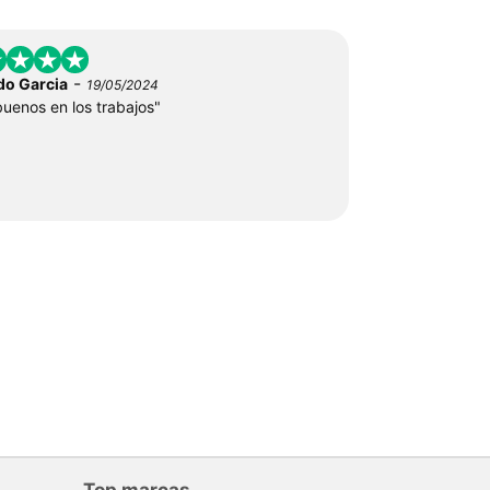
-
do Garcia
19/05/2024
uenos en los trabajos"