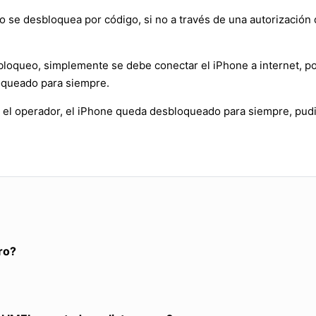
 se desbloquea por código, si no a través de una autorización 
bloqueo, simplemente se debe conectar el iPhone a internet, po
oqueado para siempre.
 el operador, el iPhone queda desbloqueado para siempre, pudi
ro?