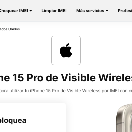
Chequear IMEI
Limpiar IMEI
Más servicios
Profes
tados Unidos
e 15 Pro de Visible Wirel
ra utilizar tu iPhone 15 Pro de Visible Wireless por IMEI con 
bloquea