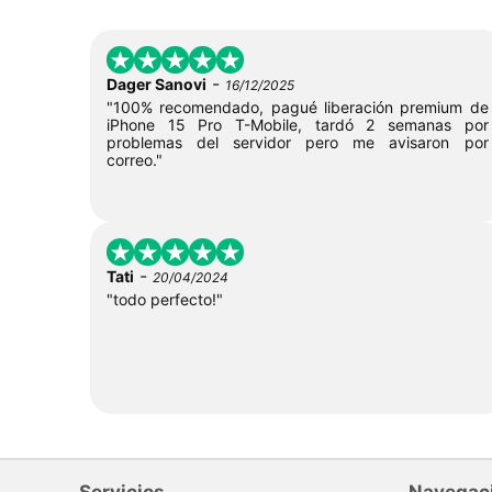
-
Dager Sanovi
16/12/2025
"100% recomendado, pagué liberación premium de
iPhone 15 Pro T-Mobile, tardó 2 semanas por
problemas del servidor pero me avisaron por
correo."
-
Tati
20/04/2024
"todo perfecto!"