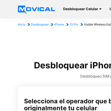
Desbloquear Celular
Inicio
Desbloquear
iPhone
15 Pro
Visible Wireless Es
Desbloquear iPhon
Desbloqueo SIM pa
Selecciona el operador que 
originalmente tu celular