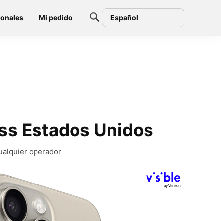
ionales
Mi pedido
Español
ess Estados Unidos
cualquier operador