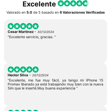
Excelente
Valorado en
5.0
de
5
basado en
6 Valoraciones Verificadas
-
Cesar Martínez
30/12/2024
"Excelente servicio, gracias. "
-
Hector Silva
24/12/2024
"Excelente, me fue muy fácil, ya tengo mi IPhone 15
Promax liberado ya está trabajando muy bien con la nueva
Sim que le inserté.Muy buena experiencia "