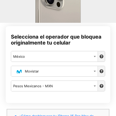
Selecciona el operador que bloquea
originalmente tu celular
México
Movistar
Pesos Mexicanos - MXN
¿Cómo desbloquear tu iPhone 15 Pro Max de