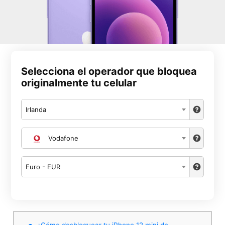
Selecciona el operador que bloquea
originalmente tu celular
Irlanda
Vodafone
Euro - EUR
¿Cómo desbloquear tu iPhone 12 mini de