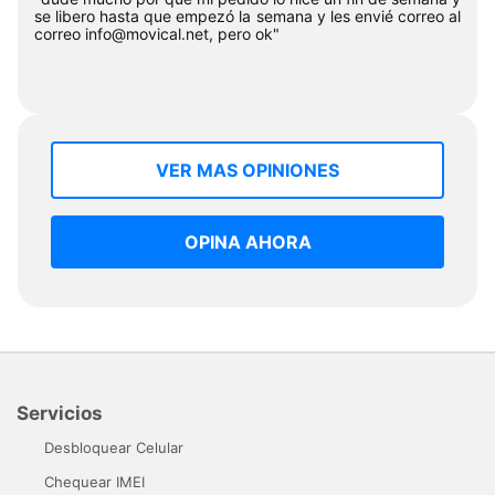
se libero hasta que empezó la semana y les envié correo al
correo
info@movical.net
, pero ok"
VER MAS OPINIONES
OPINA AHORA
Servicios
Desbloquear Celular
Chequear IMEI