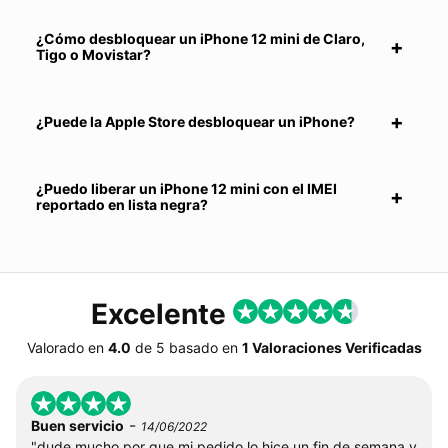
¿Cómo desbloquear un iPhone 12 mini de Claro,
Tigo o Movistar?
¿Puede la Apple Store desbloquear un iPhone?
¿Puedo liberar un iPhone 12 mini con el IMEI
reportado en lista negra?
Excelente
Valorado en
4.0
de
5
basado en
1 Valoraciones Verificadas
-
Buen servicio
14/06/2022
"dude mucho por que mi pedido lo hice un fin de semana y