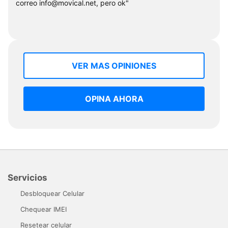
correo
info@movical.net
, pero ok"
VER MAS OPINIONES
OPINA AHORA
Servicios
Desbloquear Celular
Chequear IMEI
Resetear celular