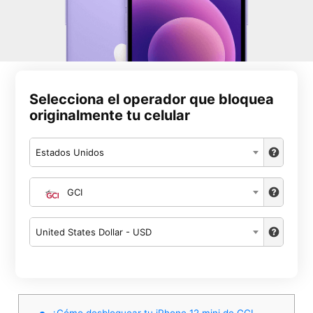
Selecciona el operador que bloquea
originalmente tu celular
Estados Unidos
GCI
United States Dollar - USD
¿Cómo desbloquear tu iPhone 12 mini de GCI