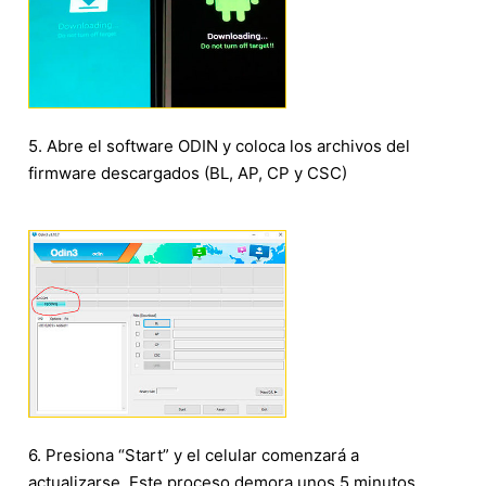
5. Abre el software ODIN y coloca los archivos del
firmware descargados (BL, AP, CP y CSC)
6. Presiona “Start” y el celular comenzará a
actualizarse. Este proceso demora unos 5 minutos