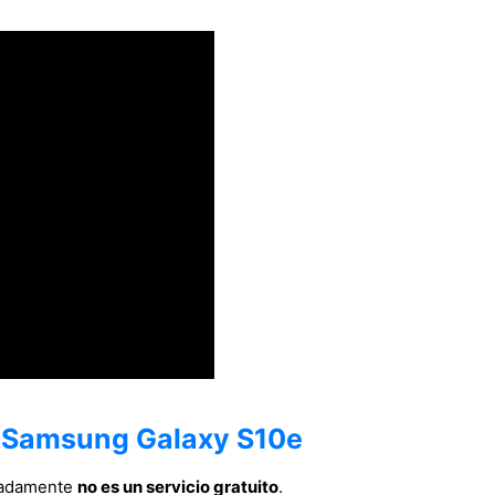
n Samsung Galaxy S10e
nadamente
no es un servicio gratuito
.