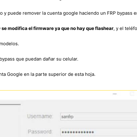
to y puede remover la cuenta google haciendo un FRP bypass 
 se modifica el firmware ya que no hay que flashear
, y el telé
 modelos.
bypass que puedan dañar su celular.
ta Google en la parte superior de esta hoja.