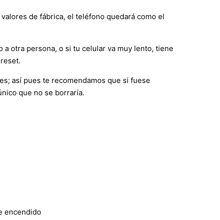
 valores de fábrica, el teléfono quedará como el
 a otra persona, o si tu celular va muy lento, tiene
reset.
nes; así pues te recomendamos que si fuese
único que no se borraría.
de encendido