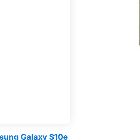
msung Galaxy S10e