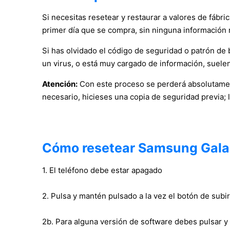
Si necesitas resetear y restaurar a valores de fábr
primer día que se compra, sin ninguna información 
Si has olvidado el código de seguridad o patrón de bl
un virus, o está muy cargado de información, suelen
Atención:
Con este proceso se perderá absolutament
necesario, hicieses una copia de seguridad previa; 
Cómo resetear Samsung Gala
1. El teléfono debe estar apagado
2. Pulsa y mantén pulsado a la vez el botón de su
2b. Para alguna versión de software debes pulsar y