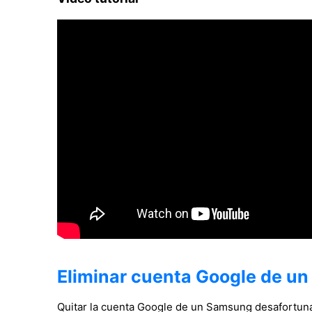
Eliminar cuenta Google de u
Quitar la cuenta Google de un Samsung desafortu