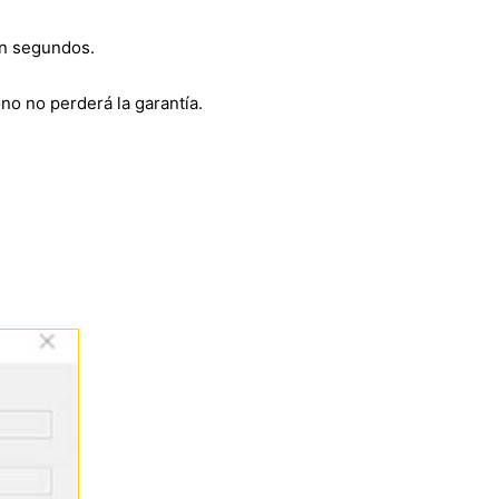
en segundos.
fono no perderá la garantía.