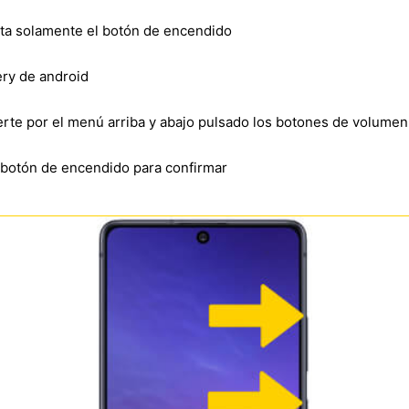
lta solamente el botón de encendido
ry de android
verte por el menú arriba y abajo pulsado los botones de volumen
l botón de encendido para confirmar