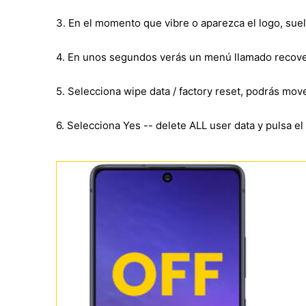
3. En el momento que vibre o aparezca el logo, sue
4. En unos segundos verás un menú llamado recove
5. Selecciona wipe data / factory reset, podrás mo
6. Selecciona Yes -- delete ALL user data y pulsa e