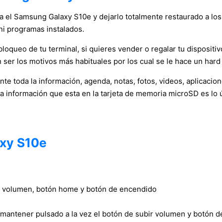
ica el Samsung Galaxy S10e y dejarlo totalmente restaurado a los
ni programas instalados.
oqueo de tu terminal, si quieres vender o regalar tu dispositivo
 ser los motivos más habituales por los cual se le hace un hard 
e toda la información, agenda, notas, fotos, videos, aplicacio
la información que esta en la tarjeta de memoria microSD es lo 
xy S10e
bir volumen, botón home y botón de encendido
 mantener pulsado a la vez el botón de subir volumen y botón 