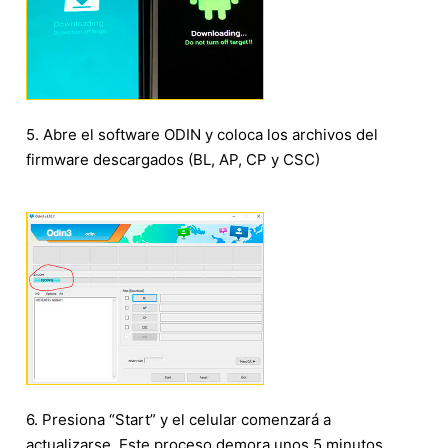
5. Abre el software ODIN y coloca los archivos del
firmware descargados (BL, AP, CP y CSC)
6. Presiona “Start” y el celular comenzará a
actualizarse. Este proceso demora unos 5 minutos