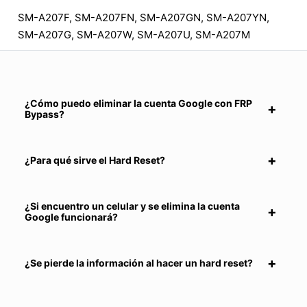
SM-A207F, SM-A207FN, SM-A207GN, SM-A207YN,
SM-A207G, SM-A207W, SM-A207U, SM-A207M
¿Cómo puedo eliminar la cuenta Google con FRP
Bypass?
¿Para qué sirve el Hard Reset?
¿Si encuentro un celular y se elimina la cuenta
Google funcionará?
¿Se pierde la información al hacer un hard reset?