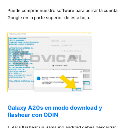
Puede comprar nuestro software para borrar la cuenta
Google en la parte superior de esta hoja.
Galaxy A20s en modo download y
flashear con ODIN
1. Para flashear un Samsung android debes descargar