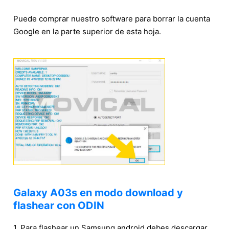
Puede comprar nuestro software para borrar la cuenta
Google en la parte superior de esta hoja.
Galaxy A03s en modo download y
flashear con ODIN
1. Para flashear un Samsung android debes descargar