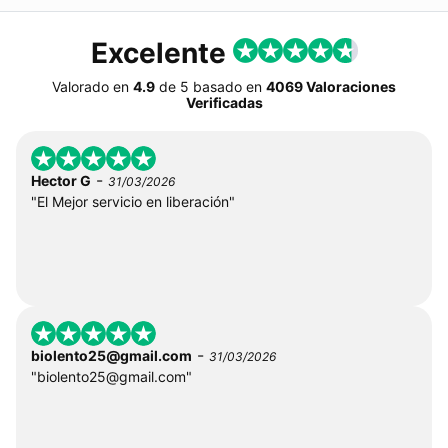
Excelente
Valorado en
4.9
de
5
basado en
4069 Valoraciones
Verificadas
-
Hector G
31/03/2026
"El Mejor servicio en liberación"
-
biolento25@gmail.com
31/03/2026
"
biolento25@gmail.com
"