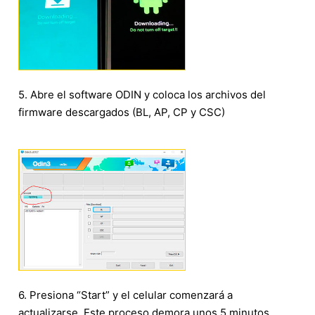
5. Abre el software ODIN y coloca los archivos del
firmware descargados (BL, AP, CP y CSC)
6. Presiona “Start” y el celular comenzará a
actualizarse. Este proceso demora unos 5 minutos