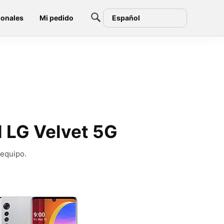
ionales
Mi pedido
Español
l LG Velvet 5G
 equipo.