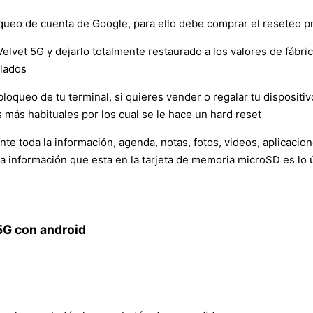
oqueo de cuenta de Google, para ello debe comprar el reseteo 
Velvet 5G y dejarlo totalmente restaurado a los valores de fábri
alados
loqueo de tu terminal, si quieres vender o regalar tu dispositivo
 más habituales por los cual se le hace un hard reset
e toda la información, agenda, notas, fotos, videos, aplicacio
la información que esta en la tarjeta de memoria microSD es lo 
5G con android