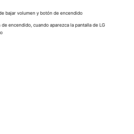
 de bajar volumen y botón de encendido
n de encendido, cuando aparezca la pantalla de LG
eo