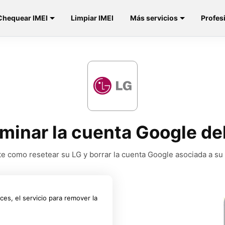
Chequear IMEI
Limpiar IMEI
Más servicios
Profes
iminar la cuenta Google de
e como resetear su LG y borrar la cuenta Google asociada a su
ces, el servicio para remover la