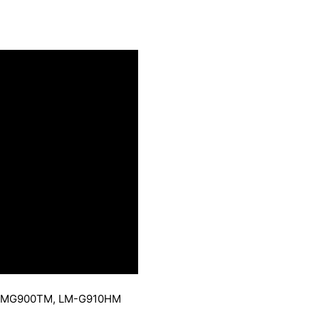
 LMG900TM, LM-G910HM