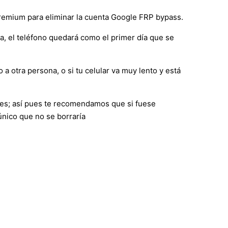
premium para eliminar la cuenta Google FRP bypass.
ca, el teléfono quedará como el primer día que se
 a otra persona, o si tu celular va muy lento y está
nes; así pues te recomendamos que si fuese
único que no se borraría