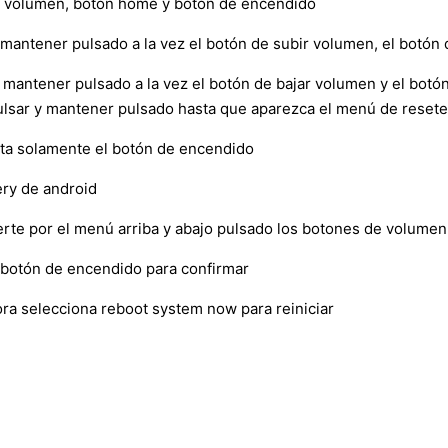
bir volumen, botón home y botón de encendido
 mantener pulsado a la vez el botón de subir volumen, el botón
y mantener pulsado a la vez el botón de bajar volumen y el botó
pulsar y mantener pulsado hasta que aparezca el menú de reset
lta solamente el botón de encendido
ry de android
verte por el menú arriba y abajo pulsado los botones de volumen
l botón de encendido para confirmar
ora selecciona reboot system now para reiniciar