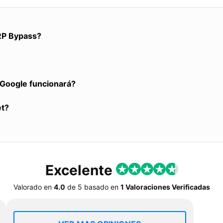
RP Bypass?
a Google funcionará?
et?
Excelente
Valorado en
4.0
de
5
basado en
1 Valoraciones Verificadas