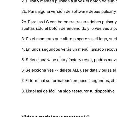
2. Pulsa y mantén pulsado a la vez el botón de su
2b. Para alguna versión de software debes pulsar y
2c. Para los LG con botonera trasera debes pulsar 
sueltas sólo el botón de encendido y lo vuelves a 
3. En el momento que vibre o aparezca el logo, sue
4. En unos segundos verás un menú llamado recove
5. Selecciona wipe data / factory reset, podrás mo
6. Selecciona Yes -- delete ALL user data y pulsa e
7. El terminal se formateará en pocos segundos, ah
8. Listo! así de fácil ha sido restaurar tu dispositivo