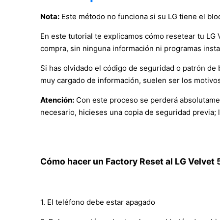
Nota:
Este método no funciona si su LG tiene el bl
En este tutorial te explicamos cómo resetear tu LG 
compra, sin ninguna información ni programas inst
Si has olvidado el código de seguridad o patrón de b
muy cargado de información, suelen ser los motivos
Atención:
Con este proceso se perderá absolutament
necesario, hicieses una copia de seguridad previa; 
Cómo hacer un Factory Reset al LG Velvet 
1. El teléfono debe estar apagado