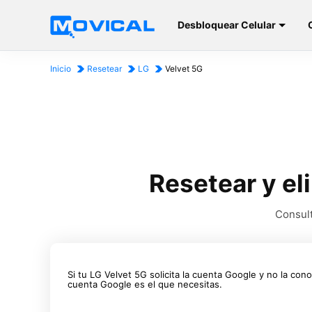
Desbloquear Celular
Inicio
Resetear
LG
Velvet 5G
Resetear y el
Consult
Si tu LG Velvet 5G solicita la cuenta Google y no la cono
cuenta Google es el que necesitas.