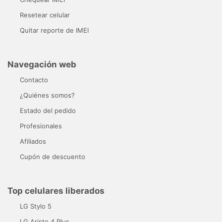
Resetear celular
Quitar reporte de IMEI
Navegación web
Contacto
¿Quiénes somos?
Estado del pedido
Profesionales
Afiliados
Cupón de descuento
Top celulares liberados
LG Stylo 5
LG Aristo 4 Plus