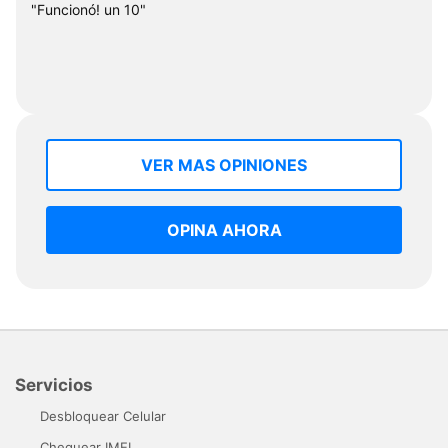
"Funcionó! un 10"
VER MAS OPINIONES
OPINA AHORA
Servicios
Desbloquear Celular
Chequear IMEI