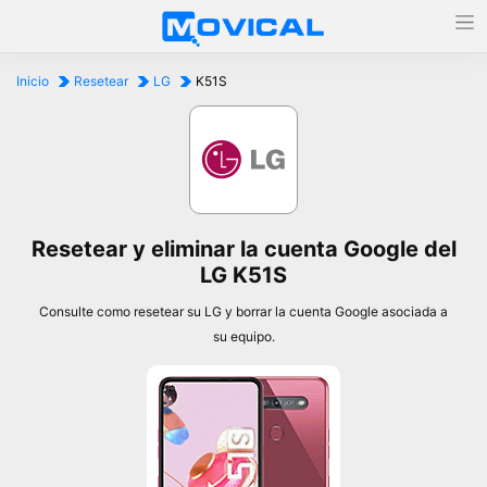
Inicio
Resetear
LG
K51S
Resetear y eliminar la cuenta Google del
LG K51S
Consulte como resetear su LG y borrar la cuenta Google asociada a
su equipo.