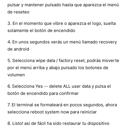
pulsar y mantener pulsado hasta que aparezca el menú
de reseteo
3. En el momento que vibre o aparezca el logo, suelta
solamente el botón de encendido
4. En unos segundos verás un menú llamado recovery
de android
5. Selecciona wipe data / factory reset, podrás moverte
por el menú arriba y abajo pulsado los botones de
volumen
6. Selecciona Yes -- delete ALL user data y pulsa el
botón de encendido para confirmar
7. El terminal se formateará en pocos segundos, ahora
selecciona reboot system now para reiniciar
8. Listo! así de fácil ha sido restaurar tu dispositivo