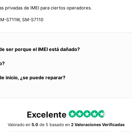
s privadas de IMEI para ciertos operadores.
SM-S711W, SM-S7110
de ser porque el IMEI está dañado?
o?
de inicio, ¿se puede reparar?
Excelente
Valorado en
5.0
de
5
basado en
2 Valoraciones Verificadas