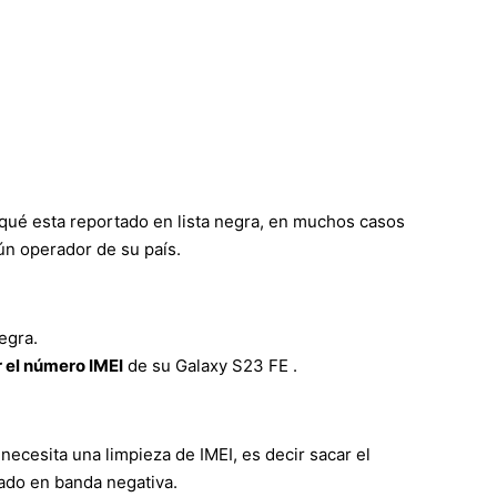
qué esta reportado en lista negra, en muchos casos
ún operador de su país.
egra.
 el número IMEI
de su Galaxy S23 FE .
necesita una limpieza de IMEI, es decir sacar el
tado en banda negativa.