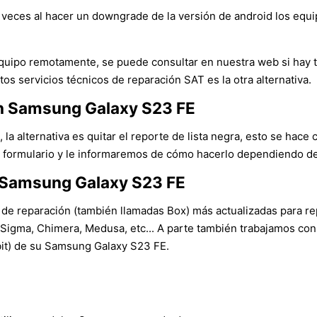
veces al hacer un downgrade de la versión de android los equ
l equipo remotamente, se puede consultar en nuestra web si hay
tos servicios técnicos de reparación SAT es la otra alternativa.
 un Samsung Galaxy S23 FE
 la alternativa es quitar el reporte de lista negra, esto se hace 
l formulario y le informaremos de cómo hacerlo dependiendo del p
n Samsung Galaxy S23 FE
 de reparación (también llamadas Box) más actualizadas para rep
igma, Chimera, Medusa, etc... A parte también trabajamos con
(bit) de su Samsung Galaxy S23 FE.