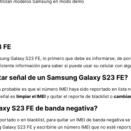
utilizan modelos Samsung en modo demo
3 FE
msung Galaxy S23 FE, lo primero que debe es informarse, de por
iciente información para saber si puede usar su celular con alg
ntar señal de un Samsung Galaxy S23 FE?
 probable es que el número IMEI haya sido reportado en lista n
señal es
limpiar el IMEI
y quitar el reporte de blacklist o
cambiar
axy S23 FE de banda negativa?
ortado o en blacklist, para quitar un IMEI de banda negativa se 
ng Galaxy S23 FE y escribirle un número IMEI que no esté repor