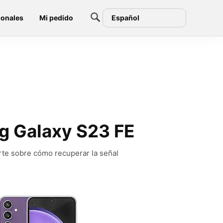
ionales
Mi pedido
Español
ng Galaxy S23 FE
rte sobre cómo recuperar la señal