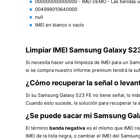
000000000000000 - IMEI DEMO - Las tiendas 
004999010640000
null
IMEI en blanco o vacío
Limpiar IMEI Samsung Galaxy S2
Si necesita hacer una limpieza de IMEI para un Sa
si se compra nuestro informe premium tendrá la suf
¿Cómo recuperar la señal o leva
Si su Samsung Galaxy S23 FE no tiene señal, lo más
Cuando esto sucede, la solución para recuperar la 
¿Se puede sacar mi Samsung Gal
El término
banda negativa
es el mismo que IMEI rep
IMEI de la lista negra, o cambiar el IMEI del Samsu