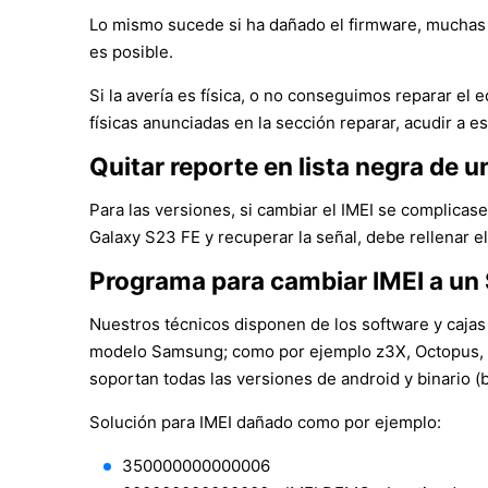
Lo mismo sucede si ha dañado el firmware, muchas 
es posible.
Si la avería es física, o no conseguimos reparar e
físicas anunciadas en la sección reparar, acudir a es
Quitar reporte en lista negra de
Para las versiones, si cambiar el IMEI se complicase,
Galaxy S23 FE y recuperar la señal, debe rellenar e
Programa para cambiar IMEI a u
Nuestros técnicos disponen de los software y cajas
modelo Samsung; como por ejemplo z3X, Octopus, S
soportan todas las versiones de android y binario 
Solución para IMEI dañado como por ejemplo:
350000000000006