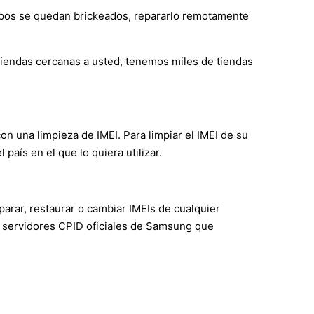
ipos se quedan brickeados, repararlo remotamente
 tiendas cercanas a usted, tenemos miles de tiendas
con una limpieza de IMEI. Para limpiar el IMEI de su
aís en el que lo quiera utilizar.
arar, restaurar o cambiar IMEIs de cualquier
 servidores CPID oficiales de Samsung que