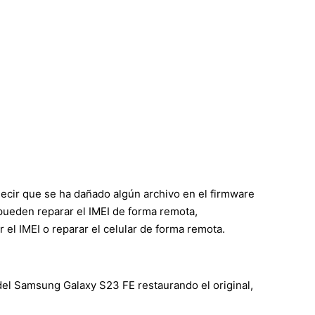
decir que se ha dañado algún archivo en el firmware
s pueden reparar el IMEI de forma remota,
l IMEI o reparar el celular de forma remota.
del Samsung Galaxy S23 FE restaurando el original,