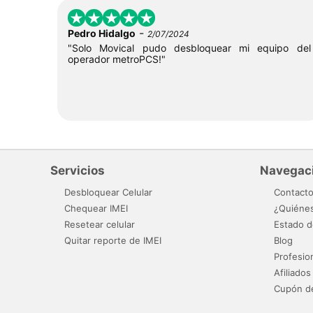
-
Pedro Hidalgo
2/07/2024
"Solo Movical pudo desbloquear mi equipo del
operador metroPCS!"
Servicios
Navegac
Desbloquear Celular
Contact
Chequear IMEI
¿Quiéne
Resetear celular
Estado d
Quitar reporte de IMEI
Blog
Profesio
Afiliados
Cupón d