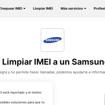
Chequear IMEI
Limpiar IMEI
Más servicios
Profes
y Limpiar IMEI a un Samsu
a negra y no permite hacer llamadas, podemos ayudarte e informa
MEI está reportado y el motivo
osibles soluciones para que tu