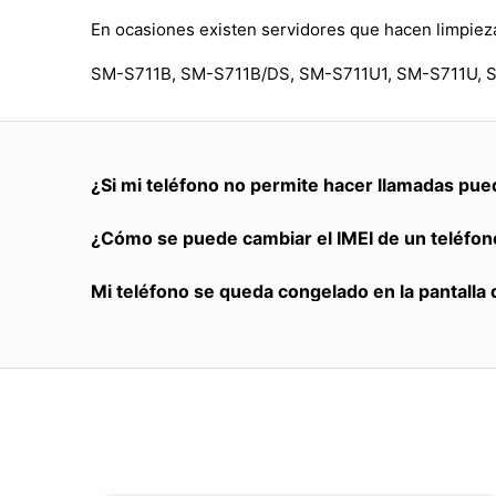
En ocasiones existen servidores que hacen limpieza
SM-S711B, SM-S711B/DS, SM-S711U1, SM-S711U, 
¿Si mi teléfono no permite hacer llamadas pue
¿Cómo se puede cambiar el IMEI de un teléfon
Mi teléfono se queda congelado en la pantalla 