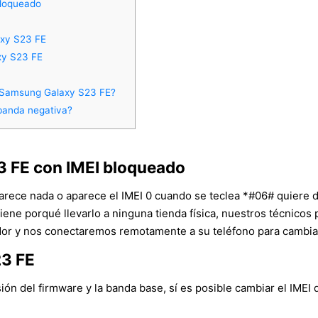
bloqueado
axy S23 FE
xy S23 FE
n Samsung Galaxy S23 FE?
banda negativa?
3 FE con IMEI bloqueado
parece nada o aparece el IMEI 0 cuando se teclea *#06# quiere 
tiene porqué llevarlo a ninguna tienda física, nuestros técnico
r y nos conectaremos remotamente a su teléfono para cambiar e
23 FE
n del firmware y la banda base, sí es posible cambiar el IMEI 