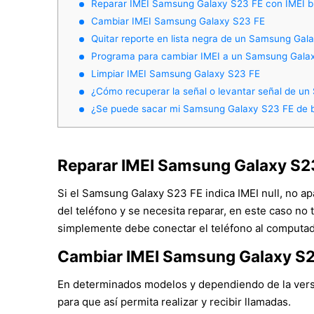
Reparar IMEI Samsung Galaxy S23 FE con IMEI 
Cambiar IMEI Samsung Galaxy S23 FE
Quitar reporte en lista negra de un Samsung Gal
Programa para cambiar IMEI a un Samsung Gala
Limpiar IMEI Samsung Galaxy S23 FE
¿Cómo recuperar la señal o levantar señal de u
¿Se puede sacar mi Samsung Galaxy S23 FE de 
Reparar IMEI Samsung Galaxy S2
Si el Samsung Galaxy S23 FE indica IMEI null, no a
del teléfono y se necesita reparar, en este caso no 
simplemente debe conectar el teléfono al computado
Cambiar IMEI Samsung Galaxy S
En determinados modelos y dependiendo de la versió
para que así permita realizar y recibir llamadas.