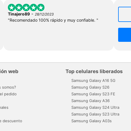
-
Tinajero89
28/12/2023
"Recomendado 100% rápido y muy confiable. "
ión web
Top celulares liberados
o
Samsung Galaxy A16 5G
s somos?
Samsung Galaxy S26
el pedido
Samsung Galaxy S23 FE
Samsung Galaxy A36
nales
Samsung Galaxy S24 Ultra
Samsung Galaxy S23 Ultra
e descuento
Samsung Galaxy A03s